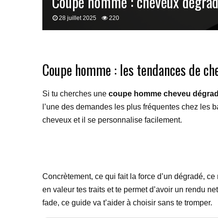
Coupe homme : cheveux dégra
28 juillet 2025
220
Coupe homme : les tendances de ch
Si tu cherches une
coupe homme cheveu dégra
l’une des demandes les plus fréquentes chez les barb
cheveux et il se personnalise facilement.
Concrètement, ce qui fait la force d’un dégradé, ce 
en valeur tes traits et te permet d’avoir un rendu n
fade, ce guide va t’aider à choisir sans te tromper.