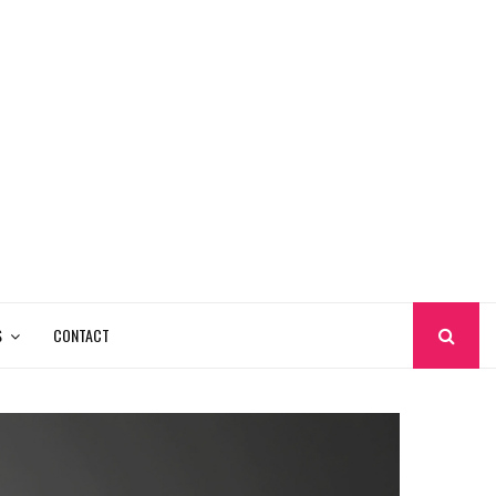
S
CONTACT