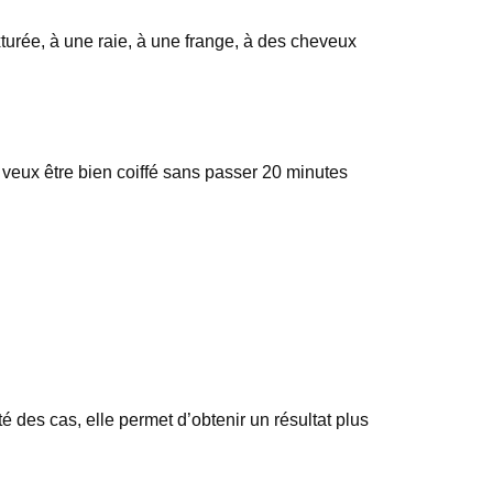
exturée, à une raie, à une frange, à des cheveux
u veux être bien coiffé sans passer 20 minutes
é des cas, elle permet d’obtenir un résultat plus