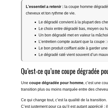
L’essentiel a retenir :
la coupe homme dégradé res
cheveux et ton rythme de vie.
Le dégradé convient à la plupart des chev
Le choix entre dégradé bas, moyen ou ha
Un bon dégradé met en valeur la mâchoire
L’entretien compte autant que la coupe : 
Le bon produit coiffant aide à garder une 
Le dégradé raté vient souvent d’un mauv
Qu’est-ce qu’une coupe dégradée p
Une
coupe dégradée pour homme
, c’est une co
transition plus ou moins marquée entre des cheveux 
Ce qui change tout, c’est la qualité de la transition
C’est justement pour ça qu’il est autant apprécié : il