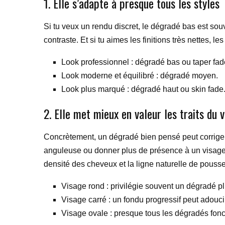
1. Elle s’adapte à presque tous les styles
Si tu veux un rendu discret, le dégradé bas est sou
contraste. Et si tu aimes les finitions très nettes, l
Look professionnel : dégradé bas ou taper fad
Look moderne et équilibré : dégradé moyen.
Look plus marqué : dégradé haut ou skin fade
2. Elle met mieux en valeur les traits du 
Concrètement, un dégradé bien pensé peut corriger 
anguleuse ou donner plus de présence à un visage fi
densité des cheveux et la ligne naturelle de pousse
Visage rond : privilégie souvent un dégradé pl
Visage carré : un fondu progressif peut adouci
Visage ovale : presque tous les dégradés fonc