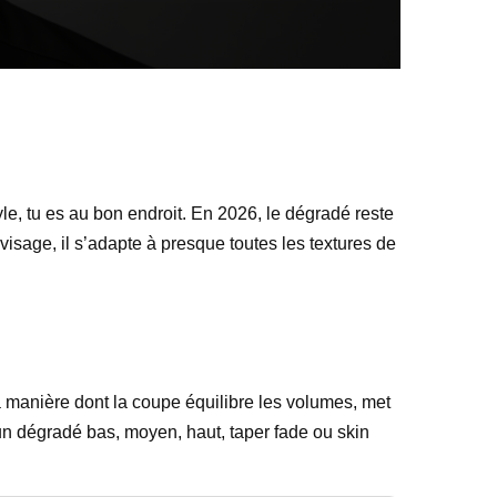
tyle, tu es au bon endroit. En 2026, le dégradé reste
 visage, il s’adapte à presque toutes les textures de
 la manière dont la coupe équilibre les volumes, met
e un dégradé bas, moyen, haut, taper fade ou skin