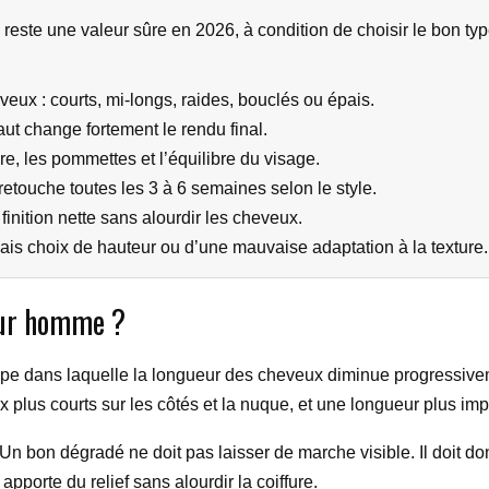
te une valeur sûre en 2026, à condition de choisir le bon type 
eux : courts, mi-longs, raides, bouclés ou épais.
ut change fortement le rendu final.
, les pommettes et l’équilibre du visage.
retouche toutes les 3 à 6 semaines selon le style.
finition nette sans alourdir les cheveux.
ais choix de hauteur ou d’une mauvaise adaptation à la texture.
our homme ?
upe dans laquelle la longueur des cheveux diminue progressivem
plus courts sur les côtés et la nuque, et une longueur plus imp
. Un bon dégradé ne doit pas laisser de marche visible. Il doit d
 apporte du relief sans alourdir la coiffure.