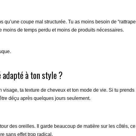
s qu’une coupe mal structurée. Tu as moins besoin de “rattraper
dire moins de temps perdu et moins de produits nécessaires.
nuque.
adapté à ton style ?
 visage, ta texture de cheveux et ton mode de vie. Si tu prends
 d’être déçu après quelques jours seulement.
r des oreilles. Il garde beaucoup de matière sur les côtés, ce q
e sans effet trop radical.