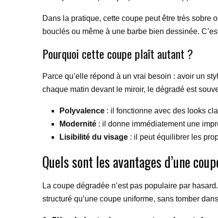
Dans la pratique, cette coupe peut être très sobre o
bouclés ou même à une barbe bien dessinée. C’est 
Pourquoi cette coupe plaît autant ?
Parce qu’elle répond à un vrai besoin : avoir un st
chaque matin devant le miroir, le dégradé est souve
Polyvalence
: il fonctionne avec des looks c
Modernité
: il donne immédiatement une impre
Lisibilité du visage
: il peut équilibrer les prop
Quels sont les avantages d’une cou
La coupe dégradée n’est pas populaire par hasard. E
structuré qu’une coupe uniforme, sans tomber dans