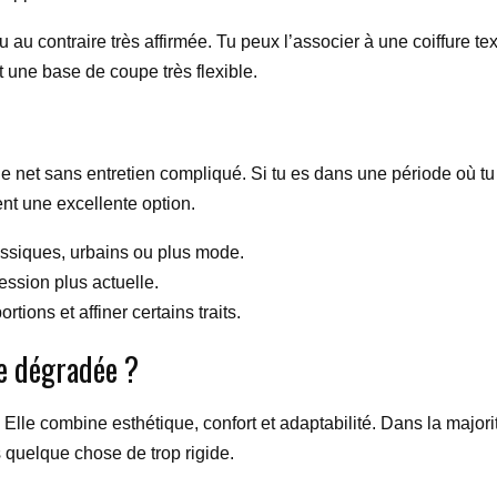
u au contraire très affirmée. Tu peux l’associer à une coiffure t
une base de coupe très flexible.
yle net sans entretien compliqué. Si tu es dans une période où t
nt une excellente option.
lassiques, urbains ou plus mode.
ssion plus actuelle.
ortions et affiner certains traits.
pe dégradée ?
lle combine esthétique, confort et adaptabilité. Dans la majorit
 quelque chose de trop rigide.