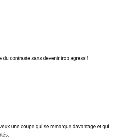
te du contraste sans devenir trop agressif
 tu veux une coupe qui se remarque davantage et qui
ôtés.