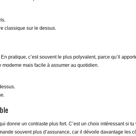
ls.
re classique sur le dessus.
. En pratique, c’est souvent le plus polyvalent, parce qu’il appor
yle moderne mais facile à assumer au quotidien.
 dessus.
ge.
ible
 qui donne un contraste plus fort. C’est un choix intéressant si
emande souvent plus d’assurance, car il dévoile davantage les c