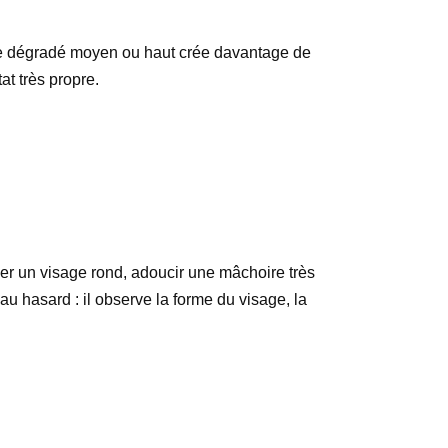
e, le dégradé moyen ou haut crée davantage de
t très propre.
er un visage rond, adoucir une mâchoire très
u hasard : il observe la forme du visage, la