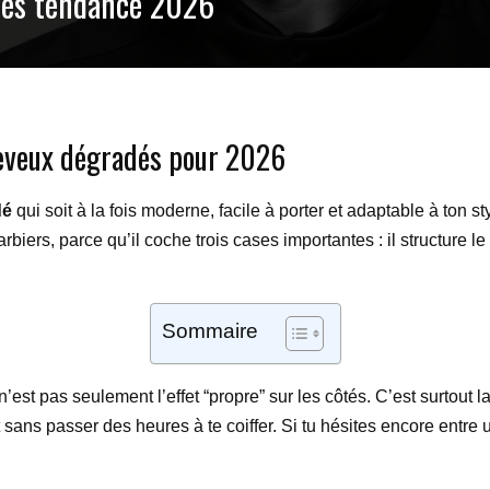
dés tendance 2026
eveux dégradés pour 2026
dé
qui soit à la fois moderne, facile à porter et adaptable à ton s
iers, parce qu’il coche trois cases importantes : il structure le
Sommaire
n’est pas seulement l’effet “propre” sur les côtés. C’est surtout
et sans passer des heures à te coiffer. Si tu hésites encore entr