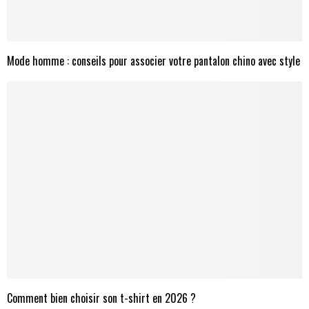
Mode homme : conseils pour associer votre pantalon chino avec style
Comment bien choisir son t-shirt en 2026 ?