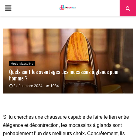
PRIMARY
MENU
Mode Masculine
Quels sont les avantages des mocassins à glands pour
homme ?
2 décembre 2024
1084
Si tu cherches une chaussure capable de faire le lien entre
élégance et décontraction, les mocassins à glands sont
probablement l’un des meilleurs choix. Concrètement, ils