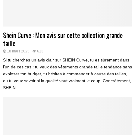
Shein Curve : Mon avis sur cette collection grande
taille
18 mars 2025
613
Si tu cherches un avis clair sur SHEIN Curve, tu es sûrement dans
l’un de ces cas : tu veux des vêtements grande taille tendance sans
exploser ton budget, tu hésites à commander à cause des tailles,
ou tu veux savoir si la qualité vaut vraiment le coup. Concrètement,
SHEIN......