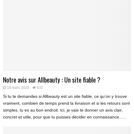
Notre avis sur Allbeauty : Un site fiable ?
18 mars 2025
631
Si tu te demandes si Allbeauty est un site fiable, ce qu’on y trouve
vraiment, combien de temps prend la livraison et si les retours sont
simples, tu es au bon endroit. Ici, je vais te donner un avis clair,
concret et utile, pour que tu puisses décider en connaissance......