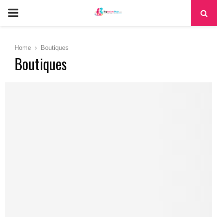
PRIMARY
MENU
Home
Boutiques
Boutiques