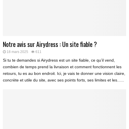
Notre avis sur Airydress : Un site fiable ?
18 mars 2025
611
Si tu te demandes si Airydress est un site fiable, ce qu’il vend,
combien de temps prend la livraison et comment fonctionnent les
retours, tu es au bon endroit. Ici, je vais te donner une vision claire,
concrète et utile du site, avec ses points forts, ses limites et les......