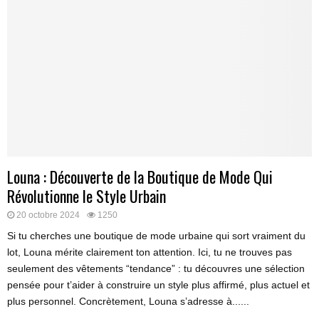
Louna : Découverte de la Boutique de Mode Qui
Révolutionne le Style Urbain
20 octobre 2024
1250
Si tu cherches une boutique de mode urbaine qui sort vraiment du
lot, Louna mérite clairement ton attention. Ici, tu ne trouves pas
seulement des vêtements “tendance” : tu découvres une sélection
pensée pour t’aider à construire un style plus affirmé, plus actuel et
plus personnel. Concrètement, Louna s’adresse à......