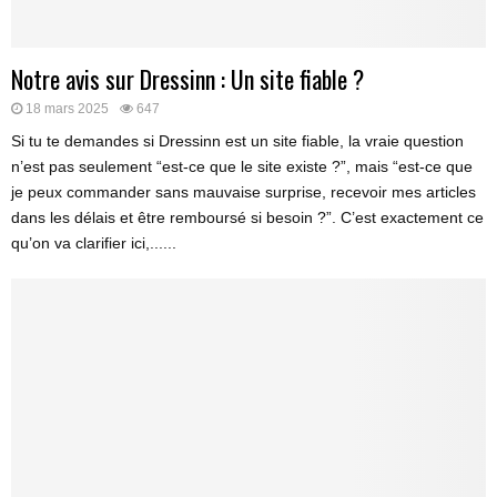
Notre avis sur Dressinn : Un site fiable ?
18 mars 2025
647
Si tu te demandes si Dressinn est un site fiable, la vraie question
n’est pas seulement “est-ce que le site existe ?”, mais “est-ce que
je peux commander sans mauvaise surprise, recevoir mes articles
dans les délais et être remboursé si besoin ?”. C’est exactement ce
qu’on va clarifier ici,......