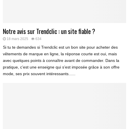
Notre avis sur Trendclic : un site fiable ?
18 mars 2025
634
Si tu te demandes si Trendclic est un bon site pour acheter des
vêtements de marque en ligne, la réponse courte est oui, mais
avec quelques points à connaître avant de commander. Dans la
pratique, c’est une enseigne qui s’est imposée grâce à son offre
mode, ses prix souvent intéressants......