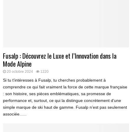
Fusalp : Découvrez le Luxe et l’Innovation dans la
Mode Alpine
20 octobre 2024
1220
Si tu t’intéresses à Fusalp, tu cherches probablement à
comprendre ce qui fait vraiment la force de cette marque française
: son histoire, ses pièces emblématiques, sa promesse de
performance et, surtout, ce qui la distingue concrètement d’une
simple marque de ski haut de gamme. Fusalp n’est pas seulement
associée......