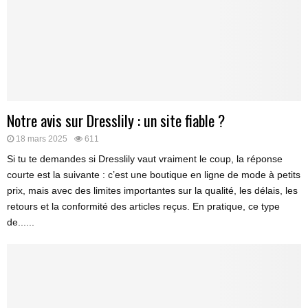
Notre avis sur Dresslily : un site fiable ?
18 mars 2025
611
Si tu te demandes si Dresslily vaut vraiment le coup, la réponse
courte est la suivante : c’est une boutique en ligne de mode à petits
prix, mais avec des limites importantes sur la qualité, les délais, les
retours et la conformité des articles reçus. En pratique, ce type
de......