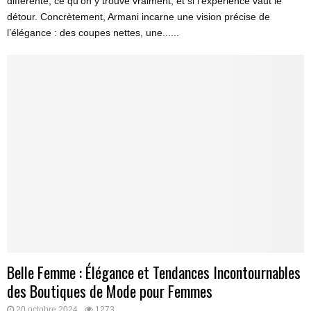
différente, ce qu’on y trouve vraiment, et si l’expérience vaut le
détour. Concrètement, Armani incarne une vision précise de
l’élégance : des coupes nettes, une......
Belle Femme : Élégance et Tendances Incontournables
des Boutiques de Mode pour Femmes
20 octobre 2024
1273