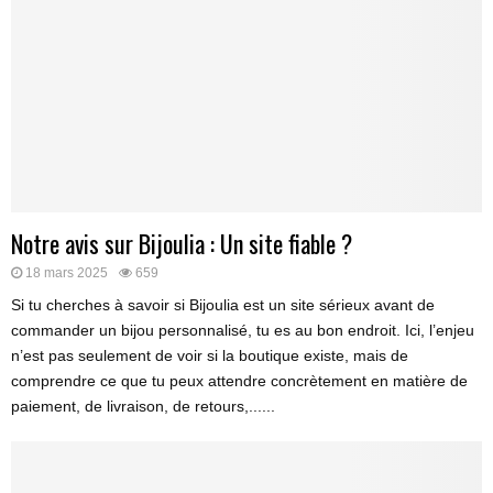
Notre avis sur Bijoulia : Un site fiable ?
18 mars 2025
659
Si tu cherches à savoir si Bijoulia est un site sérieux avant de
commander un bijou personnalisé, tu es au bon endroit. Ici, l’enjeu
n’est pas seulement de voir si la boutique existe, mais de
comprendre ce que tu peux attendre concrètement en matière de
paiement, de livraison, de retours,......