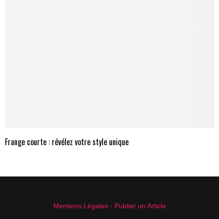
Frange courte : révélez votre style unique
Mentions Légales
-
Publier un Article