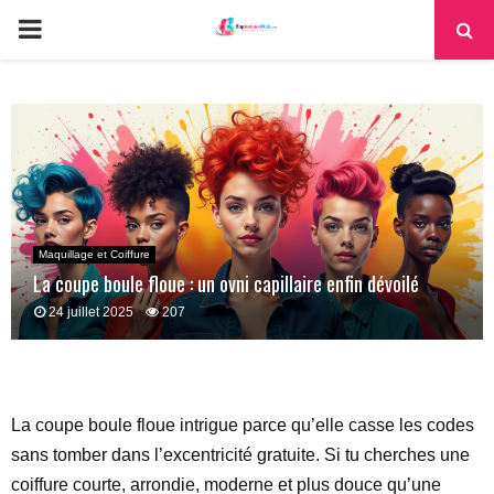
PRIMARY
MENU
Maquillage et Coiffure
La coupe boule floue : un ovni capillaire enfin dévoilé
24 juillet 2025
207
La coupe boule floue intrigue parce qu’elle casse les codes
sans tomber dans l’excentricité gratuite. Si tu cherches une
coiffure courte, arrondie, moderne et plus douce qu’une