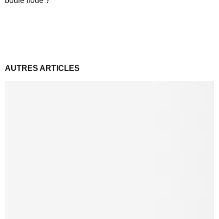
boule floue ?
AUTRES ARTICLES