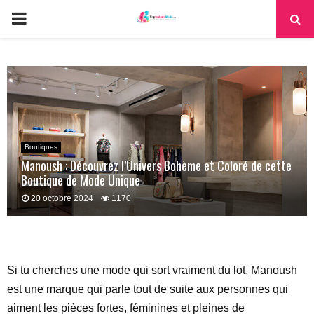
PRIMARY
MENU
Boutiques
Manoush : Découvrez l’Univers Bohème et Coloré de cette
Boutique de Mode Unique
20 octobre 2024
1170
Si tu cherches une mode qui sort vraiment du lot, Manoush
est une marque qui parle tout de suite aux personnes qui
aiment les pièces fortes, féminines et pleines de