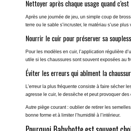
Nettoyer après chaque usage quand c’est 
Après une journée de jeu, un simple coup de brosse d
terre ou le sable s’incruster, le matériau s’use plu
Nourrir le cuir pour préserver sa souples
Pour les modèles en cuir, l’application régulière d
utile si les chaussures sont souvent exposées au fr
Éviter les erreurs qui abîment la chaussu
L’erreur la plus fréquente consiste à faire sécher l
agresse le cuir, le dessèche et peut provoquer des cr
Autre piège courant : oublier de retirer les semell
bonne forme et à limiter l’humidité à l’intérieur.
Pourquoi Babybotte est souvent choi