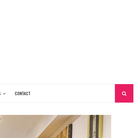
S
CONTACT