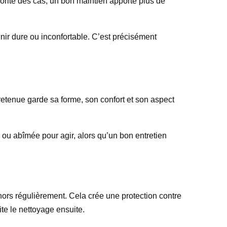
jorité des cas, un bon maintien apporte plus de
enir dure ou inconfortable. C’est précisément
retenue garde sa forme, son confort et son aspect
 ou abîmée pour agir, alors qu’un bon entretien
ehors régulièrement. Cela crée une protection contre
ite le nettoyage ensuite.