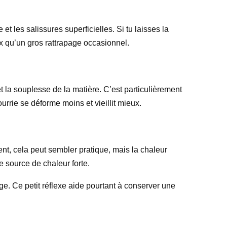
t les salissures superficielles. Si tu laisses la
ux qu’un gros rattrapage occasionnel.
t la souplesse de la matière. C’est particulièrement
urrie se déforme moins et vieillit mieux.
ent, cela peut sembler pratique, mais la chaleur
te source de chaleur forte.
ge. Ce petit réflexe aide pourtant à conserver une