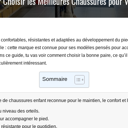
 Choisir les Meilleures Chaussures pour 
s confortables, résistantes et adaptées au développement du pie
imple : cette marque est connue pour ses modèles pensés pour a
s ce guide, tu vas voir comment choisir la bonne paire, ce qu’il 
culièrement intéressant.
Sommaire
de chaussures enfant reconnue pour le maintien, le confort et l
u niveau des orteils.
our accompagner le pied.
résistante pour le quotidien.