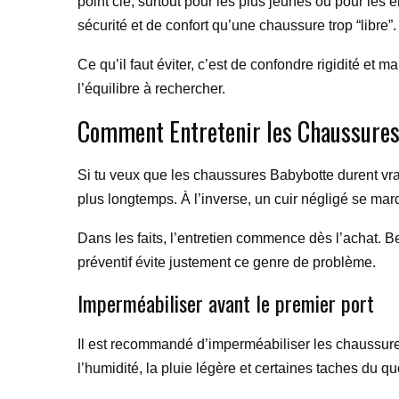
point clé, surtout pour les plus jeunes ou pour les
sécurité et de confort qu’une chaussure trop “libre”.
Ce qu’il faut éviter, c’est de confondre rigidité et
l’équilibre à rechercher.
Comment Entretenir les Chaussures
Si tu veux que les chaussures Babybotte durent vrai
plus longtemps. À l’inverse, un cuir négligé se ma
Dans les faits, l’entretien commence dès l’achat. 
préventif évite justement ce genre de problème.
Imperméabiliser avant le premier port
Il est recommandé d’imperméabiliser les chaussures 
l’humidité, la pluie légère et certaines taches du qu