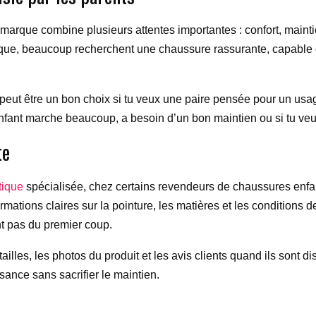
arque combine plusieurs attentes importantes : confort, maintie
tique, beaucoup recherchent une chaussure rassurante, capabl
peut être un bon choix si tu veux une paire pensée pour un usag
n enfant marche beaucoup, a besoin d’un bon maintien ou si tu veu
te
tique
spécialisée, chez certains revendeurs de chaussures enfan
rmations claires sur la pointure, les matières et les conditions 
nt pas du premier coup.
 tailles, les photos du produit et les avis clients quand ils sont
isance sans sacrifier le maintien.