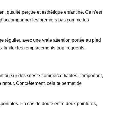
n, qualité perçue et esthétique enfantine. Ce n’est
e d’accompagner les premiers pas comme les
e régulier, avec une vraie attention portée au pied
x limiter les remplacements trop fréquents.
t ou sur des sites e-commerce fiables. L’important,
de retour. Concrètement, cela te permet de
 disponibles. En cas de doute entre deux pointures,