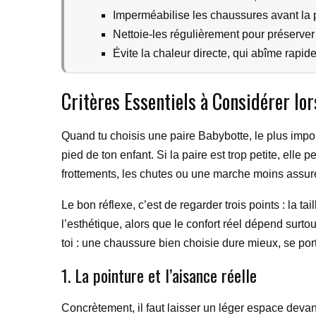
Imperméabilise les chaussures avant la p
Nettoie-les régulièrement pour préserver l
Évite la chaleur directe, qui abîme rapid
Critères Essentiels à Considérer lo
Quand tu choisis une paire Babybotte, le plus impor
pied de ton enfant. Si la paire est trop petite, elle 
frottements, les chutes ou une marche moins assur
Le bon réflexe, c’est de regarder trois points : la ta
l’esthétique, alors que le confort réel dépend surtou
toi : une chaussure bien choisie dure mieux, se po
1. La pointure et l’aisance réelle
Concrètement, il faut laisser un léger espace devant