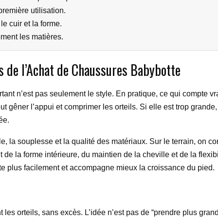
remière utilisation.
e cuir et la forme.
ement les matières.
rs de l’Achat de Chaussures Babybotte
tant n’est pas seulement le style. En pratique, ce qui compte vra
peut gêner l’appui et comprimer les orteils. Si elle est trop grande
ée.
ille, la souplesse et la qualité des matériaux. Sur le terrain, on 
t de la forme intérieure, du maintien de la cheville et de la flex
rte plus facilement et accompagne mieux la croissance du pied.
 les orteils, sans excès. L’idée n’est pas de “prendre plus grand