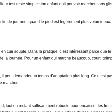
lleur test reste simple : ton enfant doit pouvoir marcher sans glis
n fin de journée, quand le pied est légèrement plus volumineux.
n cuir souple. Dans la pratique, c’est intéressant parce que le 
il de la journée. Pour un enfant qui marche beaucoup, court, grimp
, il peut demander un temps d’adaptation plus long. Ce n’est pas 
e marcher.
ed, tout en restant suffisamment robuste pour encaisser les frott