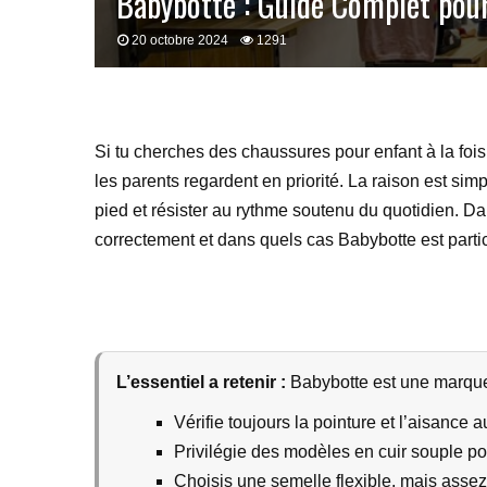
Babybotte : Guide Complet pour
20 octobre 2024
1291
Si tu cherches des chaussures pour enfant à la foi
les parents regardent en priorité. La raison est s
pied et résister au rythme soutenu du quotidien. Dan
correctement et dans quels cas Babybotte est parti
L’essentiel a retenir :
Babybotte est une marque 
Vérifie toujours la pointure et l’aisance a
Privilégie des modèles en cuir souple p
Choisis une semelle flexible, mais assez 