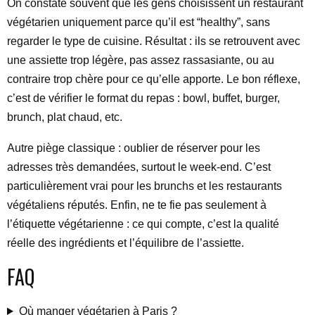
On constate souvent que les gens choisissent un restaurant
végétarien uniquement parce qu’il est “healthy”, sans
regarder le type de cuisine. Résultat : ils se retrouvent avec
une assiette trop légère, pas assez rassasiante, ou au
contraire trop chère pour ce qu’elle apporte. Le bon réflexe,
c’est de vérifier le format du repas : bowl, buffet, burger,
brunch, plat chaud, etc.
Autre piège classique : oublier de réserver pour les
adresses très demandées, surtout le week-end. C’est
particulièrement vrai pour les brunchs et les restaurants
végétaliens réputés. Enfin, ne te fie pas seulement à
l’étiquette végétarienne : ce qui compte, c’est la qualité
réelle des ingrédients et l’équilibre de l’assiette.
FAQ
Où manger végétarien à Paris ?