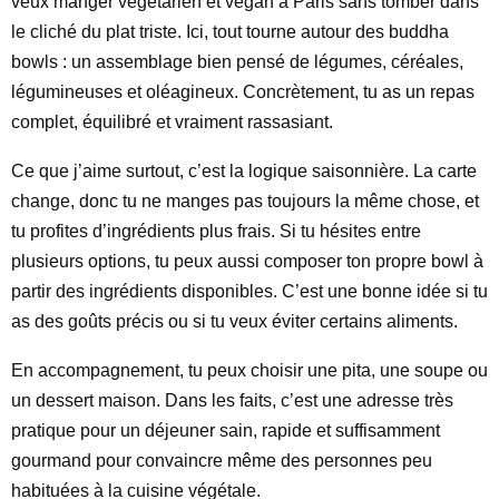
veux manger végétarien et vegan à Paris sans tomber dans
le cliché du plat triste. Ici, tout tourne autour des buddha
bowls : un assemblage bien pensé de légumes, céréales,
légumineuses et oléagineux. Concrètement, tu as un repas
complet, équilibré et vraiment rassasiant.
Ce que j’aime surtout, c’est la logique saisonnière. La carte
change, donc tu ne manges pas toujours la même chose, et
tu profites d’ingrédients plus frais. Si tu hésites entre
plusieurs options, tu peux aussi composer ton propre bowl à
partir des ingrédients disponibles. C’est une bonne idée si tu
as des goûts précis ou si tu veux éviter certains aliments.
En accompagnement, tu peux choisir une pita, une soupe ou
un dessert maison. Dans les faits, c’est une adresse très
pratique pour un déjeuner sain, rapide et suffisamment
gourmand pour convaincre même des personnes peu
habituées à la cuisine végétale.