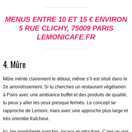
MENUS ENTRE 10 ET 15 € ENVIRON
5 RUE CLICHY, 75009 PARIS
LEMONICAFE.FR
4. Mûre
Mûre mérite clairement le détour, même s’il est situé dans le
2e arrondissement. Si tu cherches un restaurant végétarien
à Paris avec une ambiance buffet et des produits de qualité,
tu peux y aller les yeux presque fermés. Le concept se
rapproche de Lemoni, mais avec une approche plus large et
très orientée fraîcheur.
Ici, les ingrédients sont bio, locaux et ultra frais. C’est un vrai