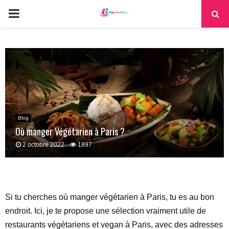
PRIMARY
MENU
Blog
Où manger Végétarien à Paris ?
2 octobre 2022
1897
Si tu cherches où manger végétarien à Paris, tu es au bon
endroit. Ici, je te propose une sélection vraiment utile de
restaurants végétariens et vegan à Paris, avec des adresses