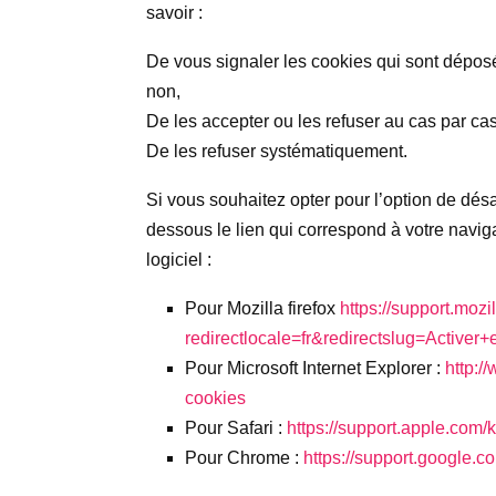
savoir :
De vous signaler les cookies qui sont dépos
non,
De les accepter ou les refuser au cas par cas
De les refuser systématiquement.
Si vous souhaitez opter pour l’option de désa
dessous le lien qui correspond à votre naviga
logiciel :
Pour Mozilla firefox
https://support.mozi
redirectlocale=fr&redirectslug=Active
Pour Microsoft Internet Explorer :
http:/
cookies
Pour Safari :
https://support.apple.co
Pour Chrome :
https://support.google