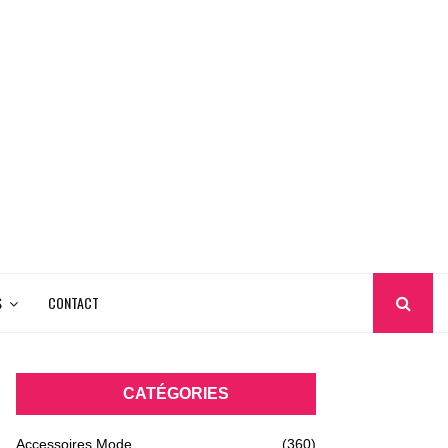
S
CONTACT
CATÉGORIES
Accessoires Mode
(360)