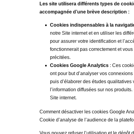
Les site utilisera différents types de cook
accompagnée d’une brève description :
Cookies indispensables à la navigat
notre Site internet et en utiliser les di
pour assurer votre identification et l’ac
fonctionnerait pas correctement et vous 
précitées.
Cookies Google Analytics
: Ces cooki
ont pour but d’analyser vos connexions a
puis d’élaborer des études qualitatives v
l’information diffusées sur nos produits.
Site internet.
Comment désactiver les cookies Google Analy
Cookie d’analyse de l’audience de la platef
Vous pouvez refuser l’utilisation et le dépôt