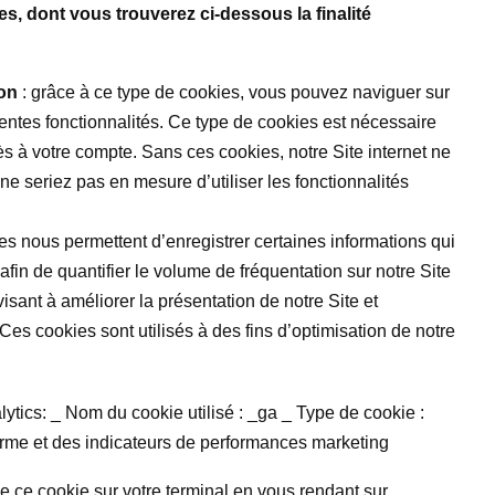
ies, dont vous trouverez ci-dessous la finalité
ion
: grâce à ce type de cookies, vous pouvez naviguer sur
fférentes fonctionnalités. Ce type de cookies est nécessaire
cès à votre compte. Sans ces cookies, notre Site internet ne
ne seriez pas en mesure d’utiliser les fonctionnalités
es nous permettent d’enregistrer certaines informations qui
fin de quantifier le volume de fréquentation sur notre Site
isant à améliorer la présentation de notre Site et
 Ces cookies sont utilisés à des fins d’optimisation de notre
tics: _ Nom du cookie utilisé : _ga _ Type de cookie :
orme et des indicateurs de performances marketing
 de ce cookie sur votre terminal en vous rendant sur