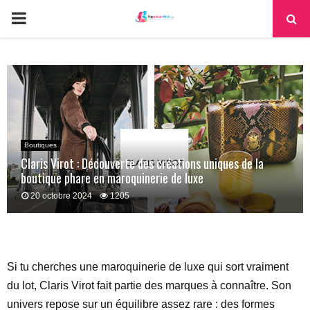
PRIMARY
MENU
Boutiques
Claris Virot : Découverte des créations uniques de la
boutique phare en maroquinerie de luxe
20 octobre 2024
1205
Si tu cherches une maroquinerie de luxe qui sort vraiment
du lot, Claris Virot fait partie des marques à connaître. Son
univers repose sur un équilibre assez rare : des formes