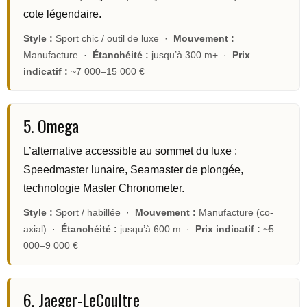
cote légendaire.
Style :
Sport chic / outil de luxe ·
Mouvement :
Manufacture ·
Étanchéité :
jusqu’à 300 m+ ·
Prix
indicatif :
~7 000–15 000 €
5. Omega
L’alternative accessible au sommet du luxe :
Speedmaster lunaire, Seamaster de plongée,
technologie Master Chronometer.
Style :
Sport / habillée ·
Mouvement :
Manufacture (co-
axial) ·
Étanchéité :
jusqu’à 600 m ·
Prix indicatif :
~5
000–9 000 €
6. Jaeger-LeCoultre