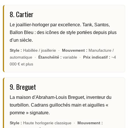
8. Cartier
Le joaillier-horloger par excellence. Tank, Santos,
Ballon Bleu : des icônes de style portées depuis plus
d’un siècle.
Style :
Habillée / joaillerie ·
Mouvement :
Manufacture /
automatique ·
Étanchéité :
variable ·
Prix indicatif :
~4
000 € et plus
9. Breguet
La maison d’Abraham-Louis Breguet, inventeur du
tourbillon. Cadrans guillochés main et aiguilles «
pomme » signature.
Style :
Haute horlogerie classique ·
Mouvement :