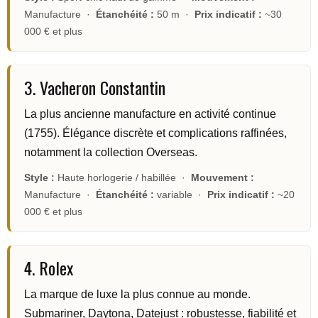
Manufacture ·
Étanchéité :
50 m ·
Prix indicatif :
~30
000 € et plus
3. Vacheron Constantin
La plus ancienne manufacture en activité continue
(1755). Élégance discrète et complications raffinées,
notamment la collection Overseas.
Style :
Haute horlogerie / habillée ·
Mouvement :
Manufacture ·
Étanchéité :
variable ·
Prix indicatif :
~20
000 € et plus
4. Rolex
La marque de luxe la plus connue au monde.
Submariner, Daytona, Datejust : robustesse, fiabilité et