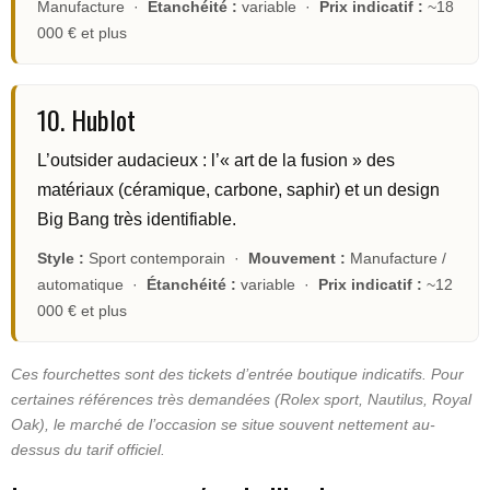
Manufacture ·
Étanchéité :
variable ·
Prix indicatif :
~18
000 € et plus
10. Hublot
L’outsider audacieux : l’« art de la fusion » des
matériaux (céramique, carbone, saphir) et un design
Big Bang très identifiable.
Style :
Sport contemporain ·
Mouvement :
Manufacture /
automatique ·
Étanchéité :
variable ·
Prix indicatif :
~12
000 € et plus
Ces fourchettes sont des tickets d’entrée boutique indicatifs. Pour
certaines références très demandées (Rolex sport, Nautilus, Royal
Oak), le marché de l’occasion se situe souvent nettement au-
dessus du tarif officiel.