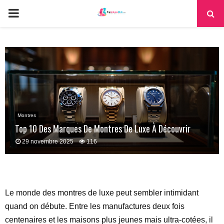
PRIMARY
MENU
Montres
Top 10 Des Marques De Montres De Luxe À Découvrir
29 novembre 2025
116
Le monde des montres de luxe peut sembler intimidant
quand on débute. Entre les manufactures deux fois
centenaires et les maisons plus jeunes mais ultra-cotées, il