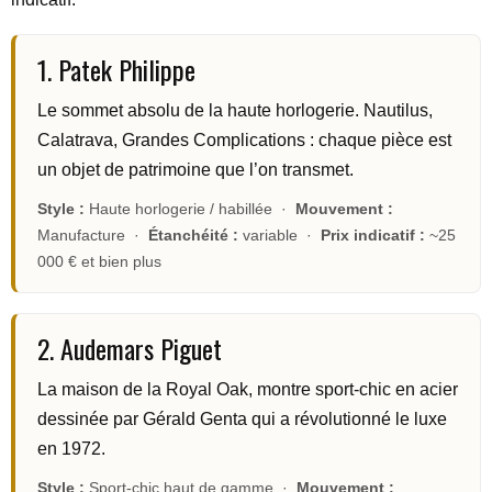
1. Patek Philippe
Le sommet absolu de la haute horlogerie. Nautilus,
Calatrava, Grandes Complications : chaque pièce est
un objet de patrimoine que l’on transmet.
Style :
Haute horlogerie / habillée ·
Mouvement :
Manufacture ·
Étanchéité :
variable ·
Prix indicatif :
~25
000 € et bien plus
2. Audemars Piguet
La maison de la Royal Oak, montre sport-chic en acier
dessinée par Gérald Genta qui a révolutionné le luxe
en 1972.
Style :
Sport-chic haut de gamme ·
Mouvement :