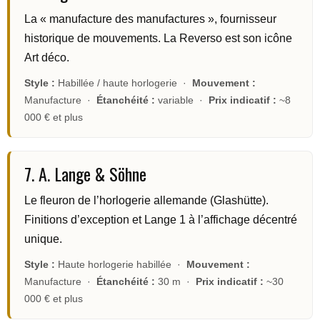
La « manufacture des manufactures », fournisseur
historique de mouvements. La Reverso est son icône
Art déco.
Style :
Habillée / haute horlogerie ·
Mouvement :
Manufacture ·
Étanchéité :
variable ·
Prix indicatif :
~8
000 € et plus
7. A. Lange & Söhne
Le fleuron de l’horlogerie allemande (Glashütte).
Finitions d’exception et Lange 1 à l’affichage décentré
unique.
Style :
Haute horlogerie habillée ·
Mouvement :
Manufacture ·
Étanchéité :
30 m ·
Prix indicatif :
~30
000 € et plus