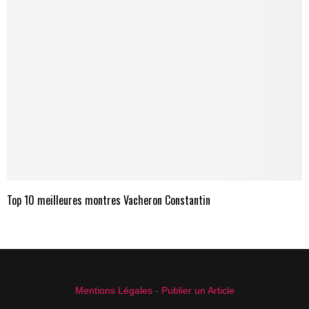
Top 10 meilleures montres Vacheron Constantin
Mentions Légales
-
Publier un Article