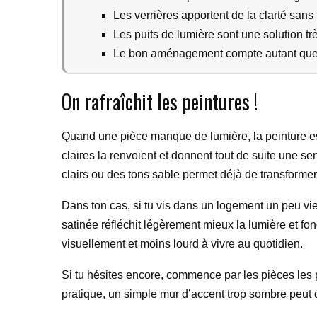
Les verrières apportent de la clarté sans
Les puits de lumière sont une solution tr
Le bon aménagement compte autant que l
On rafraîchit les peintures !
Quand une pièce manque de lumière, la peinture est
claires la renvoient et donnent tout de suite une s
clairs ou des tons sable permet déjà de transforme
Dans ton cas, si tu vis dans un logement un peu vieil
satinée réfléchit légèrement mieux la lumière et fo
visuellement et moins lourd à vivre au quotidien.
Si tu hésites encore, commence par les pièces les p
pratique, un simple mur d’accent trop sombre peut