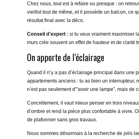
Chez nous, tout est à refaire ou presque : on retro
vieillot tout de même, et il possède un balcon, ce 
résultat final avec la déco.
Conseil d’expert :
si tu veux vraiment maximiser la
murs crée souvent un effet de hauteur et de clarté tr
On apporte de l’éclairage
Quand il n’y a pas d’éclairage principal dans une p
appartements anciens : tu as bien un interrupteur, ma
n’est pas seulement d’“avoir une lampe”, mais de 
Concrètement, il vaut mieux penser en trois niveaux 
d’ombre et rend la pièce plus confortable à vivre.
de plafonnier sans gros travaux.
Nous sommes désormais à la recherche de jolis lamp