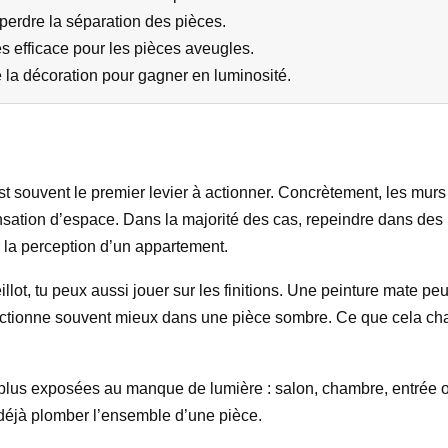
 perdre la séparation des pièces.
ès efficace pour les pièces aveugles.
a décoration pour gagner en luminosité.
 souvent le premier levier à actionner. Concrètement, les murs 
ensation d’espace. Dans la majorité des cas, repeindre dans des
r la perception d’un appartement.
lot, tu peux aussi jouer sur les finitions. Une peinture mate peu
nctionne souvent mieux dans une pièce sombre. Ce que cela chang
lus exposées au manque de lumière : salon, chambre, entrée ou c
 déjà plomber l’ensemble d’une pièce.