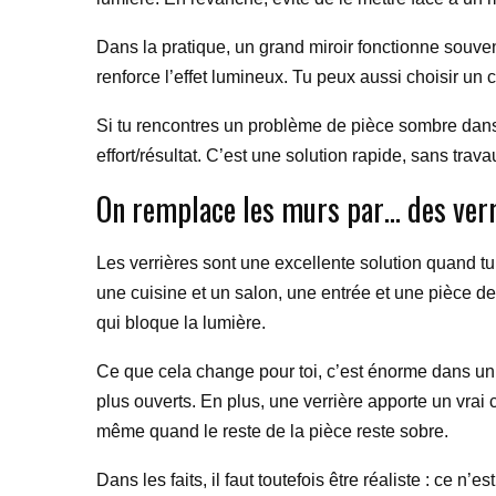
Dans la pratique, un grand miroir fonctionne souv
renforce l’effet lumineux. Tu peux aussi choisir un c
Si tu rencontres un problème de pièce sombre dans 
effort/résultat. C’est une solution rapide, sans trava
On remplace les murs par… des verr
Les verrières sont une excellente solution quand tu 
une cuisine et un salon, une entrée et une pièce de 
qui bloque la lumière.
Ce que cela change pour toi, c’est énorme dans un l
plus ouverts. En plus, une verrière apporte un vr
même quand le reste de la pièce reste sobre.
Dans les faits, il faut toutefois être réaliste : ce n’e