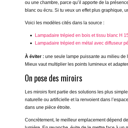
ou une chambre, parce qu’il apporte de la présence 
blanc ou écru. Si tu veux un effet plus graphique, 
Voici les modèles cités dans la source :
Lampadaire trépied en bois et tissu blanc H
Lampadaire trépied en métal avec diffuseur p
À éviter :
une seule lampe puissante au milieu de la 
Mieux vaut multiplier les points lumineux et adapter 
On pose des miroirs
Les miroirs font partie des solutions les plus simpl
naturelle ou artificielle et la renvoient dans l’esp
dans une pièce étroite.
Concrètement, le meilleur emplacement dépend de la 
lumière. En revanche, évite de le mettre face à un 