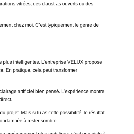
arations vitrées, des claustras ouverts ou des
gement chez moi. C’est typiquement le genre de
es plus intelligentes. L’entreprise VELUX propose
ce. En pratique, cela peut transformer
clairage artificiel bien pensé. L’expérience montre
irect.
 projet. Mais si tu as cette possibilité, le résultat
 condamnée à rester sombre.
 à un aménagement plus ambitieux, c’est une piste à