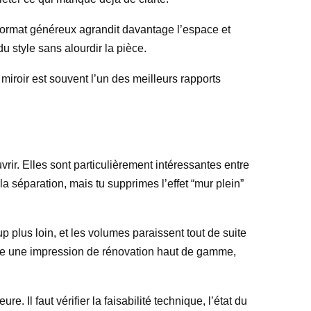
format généreux agrandit davantage l’espace et
du style sans alourdir la pièce.
iroir est souvent l’un des meilleurs rapports
rir. Elles sont particulièrement intéressantes entre
la séparation, mais tu supprimes l’effet “mur plein”
 plus loin, et les volumes paraissent tout de suite
onne une impression de rénovation haut de gamme,
re. Il faut vérifier la faisabilité technique, l’état du