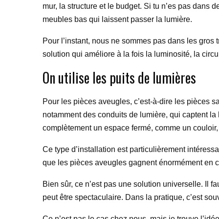
mur, la structure et le budget. Si tu n’es pas dans d
meubles bas qui laissent passer la lumière.
Pour l’instant, nous ne sommes pas dans les gros 
solution qui améliore à la fois la luminosité, la circu
On utilise les puits de lumières
Pour les pièces aveugles, c’est-à-dire les pièces s
notamment des conduits de lumière, qui captent la lu
complètement un espace fermé, comme un couloir, 
Ce type d’installation est particulièrement intéress
que les pièces aveugles gagnent énormément en conf
Bien sûr, ce n’est pas une solution universelle. Il fa
peut être spectaculaire. Dans la pratique, c’est s
Ce n’est pas le cas chez nous, mais je trouve l’idé