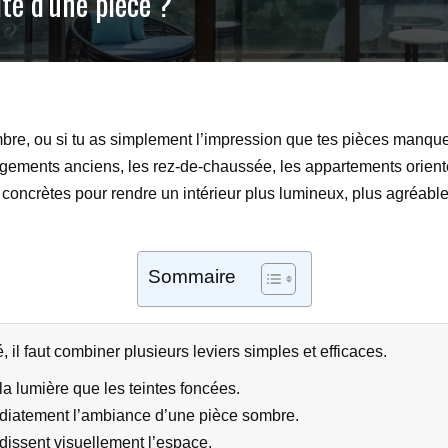
té d’une pièce ?
e, ou si tu as simplement l’impression que tes pièces manquent
logements anciens, les rez-de-chaussée, les appartements orien
ès concrètes pour rendre un intérieur plus lumineux, plus agréabl
Sommaire
 il faut combiner plusieurs leviers simples et efficaces.
la lumière que les teintes foncées.
diatement l’ambiance d’une pièce sombre.
ndissent visuellement l’espace.