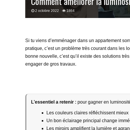
Comment améliorer la luminosi
2 octobre 2022
1864
Si tu viens d’emménager dans un appartement sombr
pratique, c’est un problème très courant dans les 
bonne nouvelle, c’est qu’il existe des solutions tr
engager de gros travaux.
L’essentiel a retenir :
pour gagner en luminosité,
Les couleurs claires réfléchissent mieux 
Un bon éclairage principal change immé
Les miroirs amplifient la lumière et agra