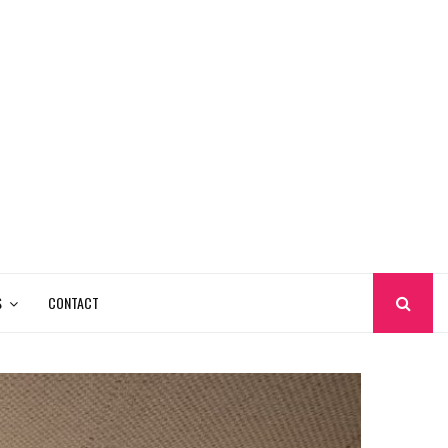
S
CONTACT