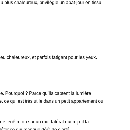
u plus chaleureux, privilégie un abat-jour en tissu
u chaleureux, et parfois fatigant pour les yeux.
ce. Pourquoi ? Parce qu’ils captent la lumière
, ce qui est très utile dans un petit appartement ou
 fenêtre ou sur un mur latéral qui reçoit la
léter ce qui manque déjà de clarté.