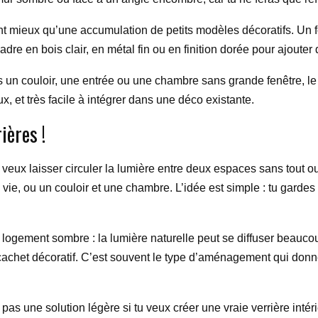
ent mieux qu’une accumulation de petits modèles décoratifs. Un 
adre en bois clair, en métal fin ou en finition dorée pour ajouter 
un couloir, une entrée ou une chambre sans grande fenêtre, le m
ux, et très facile à intégrer dans une déco existante.
ières !
veux laisser circuler la lumière entre deux espaces sans tout ouv
vie, ou un couloir et une chambre. L’idée est simple : tu gardes 
ogement sombre : la lumière naturelle peut se diffuser beaucoup
ai cachet décoratif. C’est souvent le type d’aménagement qui d
st pas une solution légère si tu veux créer une vraie verrière intérieu