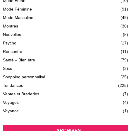
Mode Enfant
(10)
Mode Féminine
(91)
Mode Masculine
(49)
Montres
(30)
Nouvelles
(5)
Psycho
(17)
Rencontre
(11)
Santé – Bien être
(79)
Sexo
(3)
Shopping personnalisé
(25)
Tendances
(225)
Ventes et Braderies
(7)
Voyages
(4)
Voyance
(1)
ARCHIVES