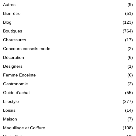
Autres
(9)
Bien-être
(51)
Blog
(123)
Boutiques
(764)
Chaussures
(17)
Concours conseils mode
(2)
Décoration
(6)
Designers
(1)
Femme Enceinte
(6)
Gastronomie
(2)
Guide d'achat
(55)
Lifestyle
(277)
Loisirs
(14)
Maison
(7)
Maquillage et Coiffure
(108)