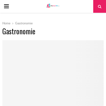
PRIMARY
MENU
Home
Gastronomie
Gastronomie