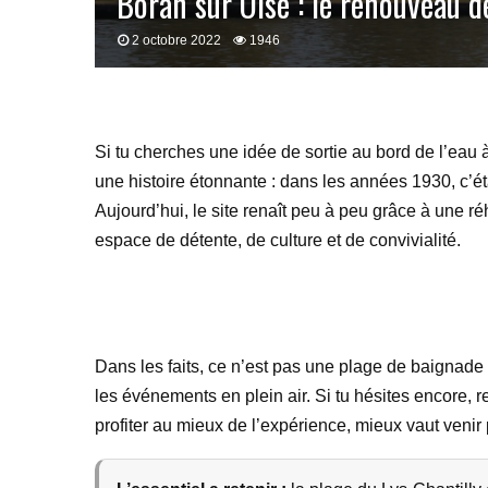
Boran sur Oise : le renouveau de
2 octobre 2022
1946
Si tu cherches une idée de sortie au bord de l’eau
une histoire étonnante : dans les années 1930, c’éta
Aujourd’hui, le site renaît peu à peu grâce à une r
espace de détente, de culture et de convivialité.
Dans les faits, ce n’est pas une plage de baignade c
les événements en plein air. Si tu hésites encore, re
profiter au mieux de l’expérience, mieux vaut venir 