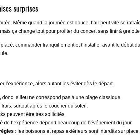
aises surprises
soirée. Même quand la journée est douce, l’air peut vite se rafraî
 mais ça change tout pour profiter du concert sans finir à grelotte
ien placé, commander tranquillement et t’installer avant le début 
oule.
 l’expérience, alors autant les éviter dès le départ.
é, donc le lieu ne correspond pas à une plage classique.
 frais, surtout après le coucher du soleil.
cks peuvent être très sollicités.
ité de l’expérience dépend beaucoup de l’événement du jour.
règles
: les boissons et repas extérieurs sont interdits sur place.