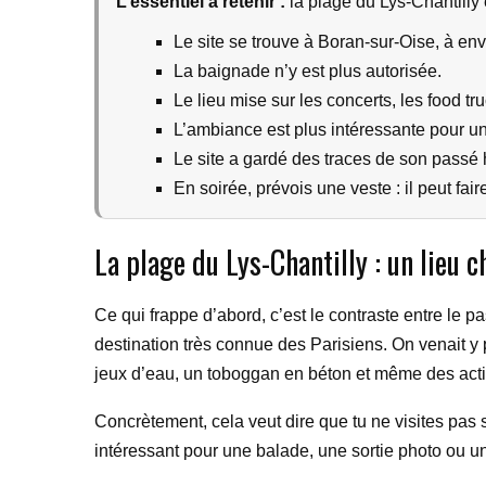
L’essentiel a retenir :
la plage du Lys-Chantilly
Le site se trouve à Boran-sur-Oise, à en
La baignade n’y est plus autorisée.
Le lieu mise sur les concerts, les food tr
L’ambiance est plus intéressante pour une
Le site a gardé des traces de son passé 
En soirée, prévois une veste : il peut faire
La plage du Lys-Chantilly : un lieu c
Ce qui frappe d’abord, c’est le contraste entre le p
destination très connue des Parisiens. On venait y 
jeux d’eau, un toboggan en béton et même des activ
Concrètement, cela veut dire que tu ne visites pas 
intéressant pour une balade, une sortie photo ou une