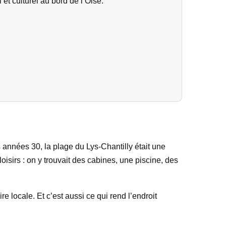
t culturel au bord de l’Oise.
s années 30, la plage du Lys-Chantilly était une
isirs : on y trouvait des cabines, une piscine, des
 locale. Et c’est aussi ce qui rend l’endroit