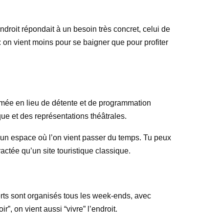
endroit répondait à un besoin très concret, celui de
 : on vient moins pour se baigner que pour profiter
sformée en lieu de détente et de programmation
ique et des représentations théâtrales.
un espace où l’on vient passer du temps. Tu peux
actée qu’un site touristique classique.
erts sont organisés tous les week-ends, avec
”, on vient aussi “vivre” l’endroit.