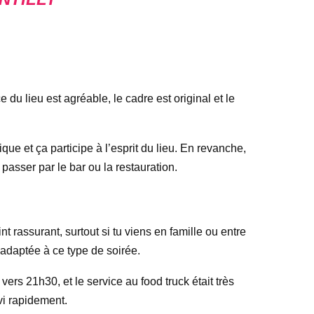
 du lieu est agréable, le cadre est original et le
que et ça participe à l’esprit du lieu. En revanche,
 passer par le bar ou la restauration.
nt rassurant, surtout si tu viens en famille ou entre
 adaptée à ce type de soirée.
rs 21h30, et le service au food truck était très
vi rapidement.