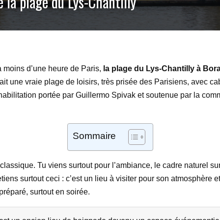
 la plage du Lys-Chantilly
 à moins d’une heure de Paris,
la plage du Lys-Chantilly à Bor
it une vraie plage de loisirs, très prisée des Parisiens, avec c
éhabilitation portée par Guillermo Spivak et soutenue par la com
Sommaire
lassique. Tu viens surtout pour l’ambiance, le cadre naturel sur 
tiens surtout ceci : c’est un lieu à visiter pour son atmosphère et
préparé, surtout en soirée.