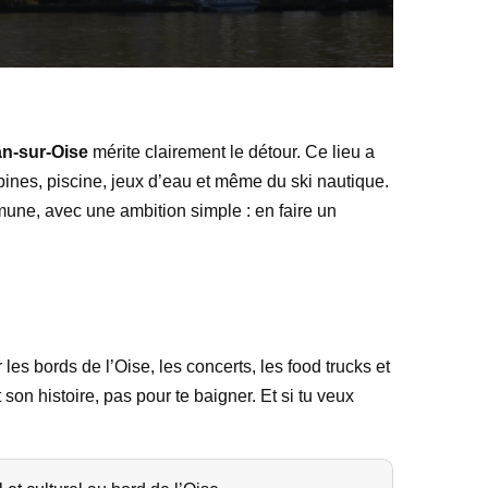
an-sur-Oise
mérite clairement le détour. Ce lieu a
abines, piscine, jeux d’eau et même du ski nautique.
mune, avec une ambition simple : en faire un
les bords de l’Oise, les concerts, les food trucks et
 son histoire, pas pour te baigner. Et si tu veux