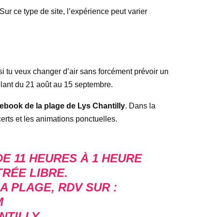
Sur ce type de site, l’expérience peut varier
e si tu veux changer d’air sans forcément prévoir un
llant du 21 août au 15 septembre.
book de la plage de Lys Chantilly
. Dans la
certs et les animations ponctuelles.
E 11 HEURES À 1 HEURE
TRÉE LIBRE.
A PLAGE, RDV SUR :
M
NTILLY