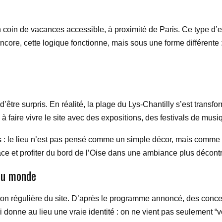
 un coin de vacances accessible, à proximité de Paris. Ce type d’
 encore, cette logique fonctionne, mais sous une forme différente
s d’être surpris. En réalité, la plage du Lys-Chantilly s’est tran
 à faire vivre le site avec des expositions, des festivals de mus
 : le lieu n’est pas pensé comme un simple décor, mais comme 
ace et profiter du bord de l’Oise dans une ambiance plus décontr
du monde
ation régulière du site. D’après le programme annoncé, des conc
donne au lieu une vraie identité : on ne vient pas seulement “voir