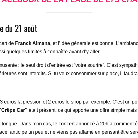
ée du 21 août
ncert de
Franck Almana
, et l’idée générale est bonne. L’ambiance
ssi quelques limites à connaître avant d’y aller.
sante : le seul droit d’entrée est “votre sourire”. C’est sympathi
érieures sont interdits. Si tu veux consommer sur place, il faudra
 : 3 euros la pression et 2 euros le sirop par exemple. C’est un poi
“Crêpe Car”
était présent, ce qui apporte une offre simple mais
être longue. Dans mon cas, le concert annoncé à 20h a commencé ve
ce, anticipe un peu et ne viens pas affamé en pensant être ser