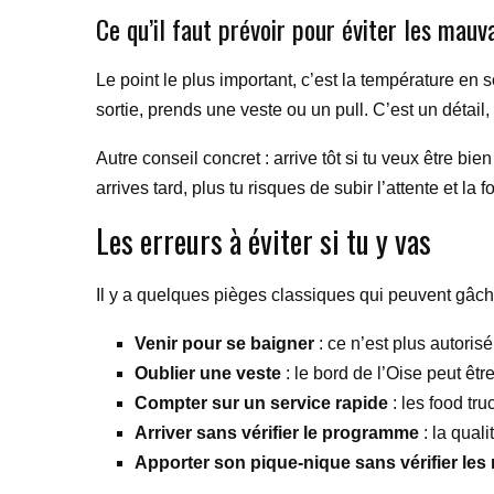
Ce qu’il faut prévoir pour éviter les mauv
Le point le plus important, c’est la température en 
sortie, prends une veste ou un pull. C’est un détail,
Autre conseil concret : arrive tôt si tu veux être b
arrives tard, plus tu risques de subir l’attente et la f
Les erreurs à éviter si tu y vas
Il y a quelques pièges classiques qui peuvent gâcher
Venir pour se baigner
: ce n’est plus autoris
Oublier une veste
: le bord de l’Oise peut être
Compter sur un service rapide
: les food tru
Arriver sans vérifier le programme
: la qual
Apporter son pique-nique sans vérifier les 