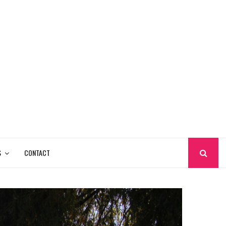
S
CONTACT