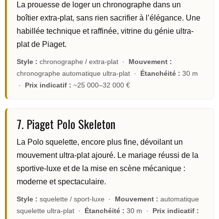
La prouesse de loger un chronographe dans un
boîtier extra-plat, sans rien sacrifier à l’élégance. Une
habillée technique et raffinée, vitrine du génie ultra-
plat de Piaget.
Style :
chronographe / extra-plat ·
Mouvement :
chronographe automatique ultra-plat ·
Étanchéité :
30 m
·
Prix indicatif :
~25 000–32 000 €
7. Piaget Polo Skeleton
La Polo squelette, encore plus fine, dévoilant un
mouvement ultra-plat ajouré. Le mariage réussi de la
sportive-luxe et de la mise en scène mécanique :
moderne et spectaculaire.
Style :
squelette / sport-luxe ·
Mouvement :
automatique
squelette ultra-plat ·
Étanchéité :
30 m ·
Prix indicatif :