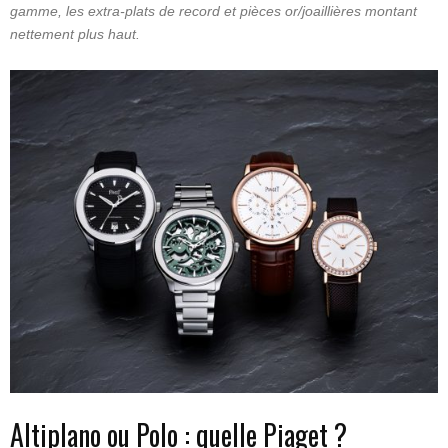
gamme, les extra-plats de record et pièces or/joaillières montant
nettement plus haut.
Altiplano ou Polo : quelle Piaget ?