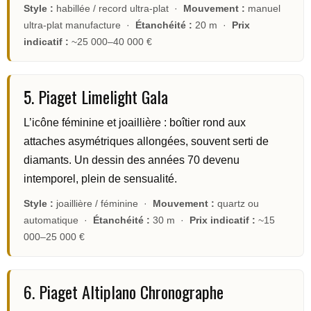
Style :
habillée / record ultra-plat ·
Mouvement :
manuel
ultra-plat manufacture ·
Étanchéité :
20 m ·
Prix
indicatif :
~25 000–40 000 €
5. Piaget Limelight Gala
L’icône féminine et joaillière : boîtier rond aux
attaches asymétriques allongées, souvent serti de
diamants. Un dessin des années 70 devenu
intemporel, plein de sensualité.
Style :
joaillière / féminine ·
Mouvement :
quartz ou
automatique ·
Étanchéité :
30 m ·
Prix indicatif :
~15
000–25 000 €
6. Piaget Altiplano Chronographe