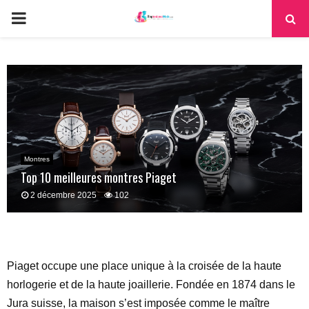
PRIMARY
MENU
Montres
Top 10 meilleures montres Piaget
2 décembre 2025
102
Piaget occupe une place unique à la croisée de la haute
horlogerie et de la haute joaillerie. Fondée en 1874 dans le
Jura suisse, la maison s’est imposée comme le maître