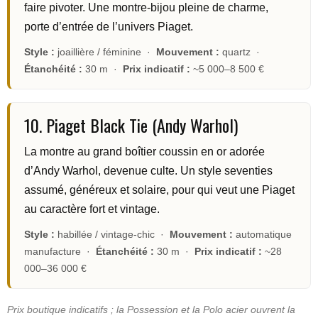
faire pivoter. Une montre-bijou pleine de charme,
porte d’entrée de l’univers Piaget.
Style :
joaillière / féminine ·
Mouvement :
quartz ·
Étanchéité :
30 m ·
Prix indicatif :
~5 000–8 500 €
10. Piaget Black Tie (Andy Warhol)
La montre au grand boîtier coussin en or adorée
d’Andy Warhol, devenue culte. Un style seventies
assumé, généreux et solaire, pour qui veut une Piaget
au caractère fort et vintage.
Style :
habillée / vintage-chic ·
Mouvement :
automatique
manufacture ·
Étanchéité :
30 m ·
Prix indicatif :
~28
000–36 000 €
Prix boutique indicatifs ; la Possession et la Polo acier ouvrent la