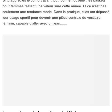
Si tu apprécies le confort avant tout, bonne nouvelle : les baskets
pour femmes restent une valeur sûre cette année. Et ce n’est pas
seulement une tendance mode. Dans la pratique, elles ont dépassé
leur usage sportif pour devenir une pièce centrale du vestiaire
féminin, capable d’aller avec un jean,......