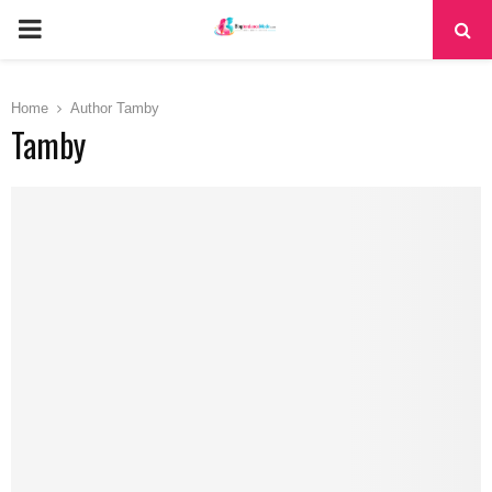
PRIMARY
MENU
Home
Author
Tamby
Tamby