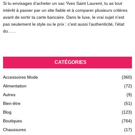
Si tu envisages d’acheter un sac Yves Saint Laurent, tu as tout
intérêt à passer par un site fiable et à comparer plusieurs critères
avant de sortir ta carte bancaire. Dans le luxe, le vrai sujet n’est
pas seulement le style ou le prix : c’est aussi l’authenticité, l’état
du......
CATÉGORIES
Accessoires Mode
(360)
Alimentation
(72)
Autres
(9)
Bien-être
(51)
Blog
(123)
Boutiques
(764)
Chaussures
(17)