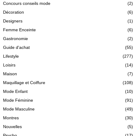
Concours conseils mode
(2)
Décoration
(6)
Designers
(1)
Femme Enceinte
(6)
Gastronomie
(2)
Guide d'achat
(55)
Lifestyle
(277)
Loisirs
(14)
Maison
(7)
Maquillage et Coiffure
(108)
Mode Enfant
(10)
Mode Féminine
(91)
Mode Masculine
(49)
Montres
(30)
Nouvelles
(5)
Psycho
(17)