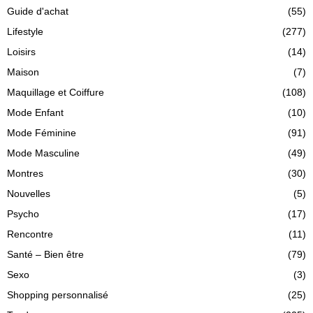
Guide d'achat
(55)
Lifestyle
(277)
Loisirs
(14)
Maison
(7)
Maquillage et Coiffure
(108)
Mode Enfant
(10)
Mode Féminine
(91)
Mode Masculine
(49)
Montres
(30)
Nouvelles
(5)
Psycho
(17)
Rencontre
(11)
Santé – Bien être
(79)
Sexo
(3)
Shopping personnalisé
(25)