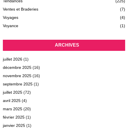
Tendances
(225)
Ventes et Braderies
(7)
Voyages
(4)
Voyance
(1)
ARCHIVES
juillet 2026
(1)
décembre 2025
(16)
novembre 2025
(16)
septembre 2025
(1)
juillet 2025
(72)
avril 2025
(4)
mars 2025
(20)
février 2025
(1)
janvier 2025
(1)