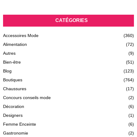
CATÉGORIES
Accessoires Mode
(360)
Alimentation
(72)
Autres
(9)
Bien-être
(51)
Blog
(123)
Boutiques
(764)
Chaussures
(17)
Concours conseils mode
(2)
Décoration
(6)
Designers
(1)
Femme Enceinte
(6)
Gastronomie
(2)