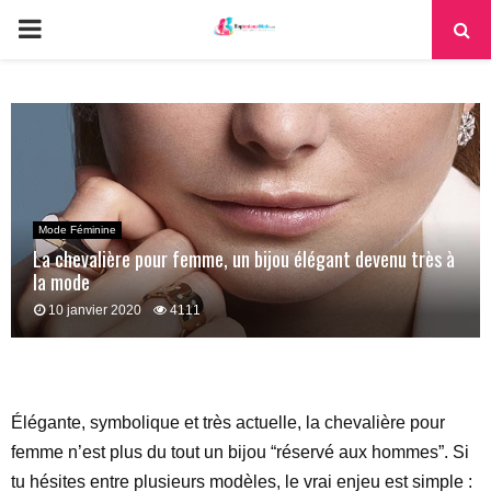
PRIMARY
MENU
Mode Féminine
La chevalière pour femme, un bijou élégant devenu très à
la mode
10 janvier 2020
4111
Élégante, symbolique et très actuelle, la chevalière pour
femme n’est plus du tout un bijou “réservé aux hommes”. Si
tu hésites entre plusieurs modèles, le vrai enjeu est simple :