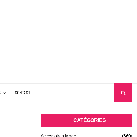
S
CONTACT
CATÉGORIES
Accessoires Mode
(360)