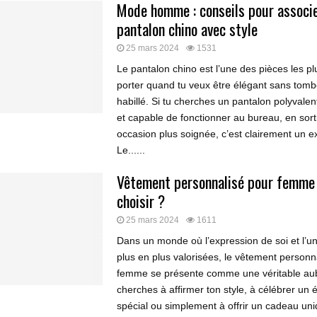
Mode homme : conseils pour associe
pantalon chino avec style
25 mars 2024
1531
Le pantalon chino est l’une des pièces les plu
porter quand tu veux être élégant sans tomb
habillé. Si tu cherches un pantalon polyvalen
et capable de fonctionner au bureau, en sor
occasion plus soignée, c’est clairement un ex
Le......
Vêtement personnalisé pour femme 
choisir ?
25 mars 2024
1611
Dans un monde où l’expression de soi et l’un
plus en plus valorisées, le vêtement personn
femme se présente comme une véritable aub
cherches à affirmer ton style, à célébrer un
spécial ou simplement à offrir un cadeau uni