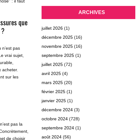
ose” : il faut
ARCHIVES
ussures que
 ?
juillet 2026
(1)
décembre 2025
(16)
novembre 2025
(16)
 n’est pas
e vrai sujet,
septembre 2025
(1)
durable,
juillet 2025
(72)
 acheter.
avril 2025
(4)
t sur les
mars 2025
(20)
février 2025
(1)
janvier 2025
(1)
décembre 2024
(3)
octobre 2024
(728)
 n’est pas la
septembre 2024
(1)
 Concrètement,
août 2024
(56)
et de choisir