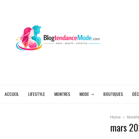
ACCUEIL
LIFESTYLE
MONTRES
MODE
BOUTIQUES
DÉC
Home
Monthl
mars 2