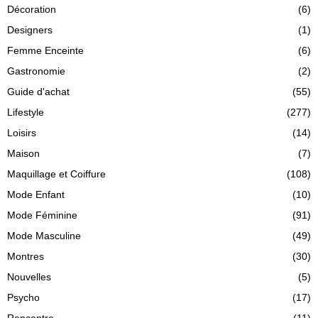
Décoration
(6)
Designers
(1)
Femme Enceinte
(6)
Gastronomie
(2)
Guide d'achat
(55)
Lifestyle
(277)
Loisirs
(14)
Maison
(7)
Maquillage et Coiffure
(108)
Mode Enfant
(10)
Mode Féminine
(91)
Mode Masculine
(49)
Montres
(30)
Nouvelles
(5)
Psycho
(17)
Rencontre
(11)