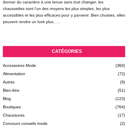
donner du caractère à une tenue sans tout changer, les
chaussettes sont l’un des moyens les plus simples, les plus
accessibles et les plus efficaces pour y parvenir. Bien choisies, elles
peuvent rendre un look plus......
CATÉGORIES
Accessoires Mode
(360)
Alimentation
(72)
Autres
(9)
Bien-être
(51)
Blog
(123)
Boutiques
(764)
Chaussures
(17)
Concours conseils mode
(2)