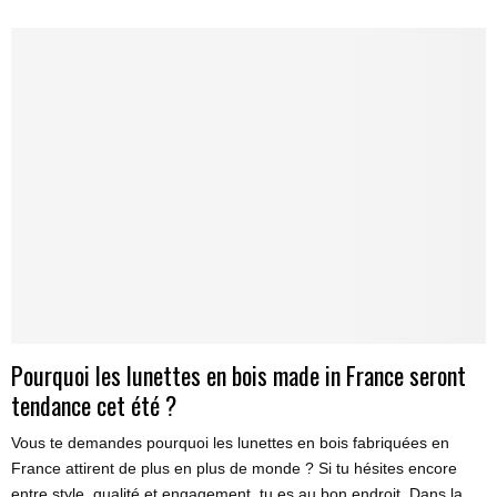
Pourquoi les lunettes en bois made in France seront
tendance cet été ?
Vous te demandes pourquoi les lunettes en bois fabriquées en
France attirent de plus en plus de monde ? Si tu hésites encore
entre style, qualité et engagement, tu es au bon endroit. Dans la