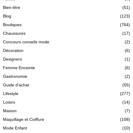
Bien-être
(51)
Blog
(123)
Boutiques
(764)
Chaussures
(17)
Concours conseils mode
(2)
Décoration
(6)
Designers
(1)
Femme Enceinte
(6)
Gastronomie
(2)
Guide d'achat
(55)
Lifestyle
(277)
Loisirs
(14)
Maison
(7)
Maquillage et Coiffure
(108)
Mode Enfant
(10)