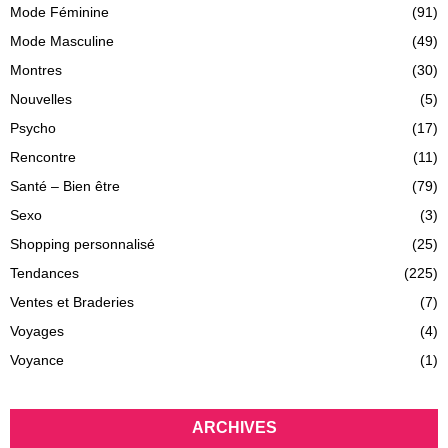
Mode Féminine
(91)
Mode Masculine
(49)
Montres
(30)
Nouvelles
(5)
Psycho
(17)
Rencontre
(11)
Santé – Bien être
(79)
Sexo
(3)
Shopping personnalisé
(25)
Tendances
(225)
Ventes et Braderies
(7)
Voyages
(4)
Voyance
(1)
ARCHIVES