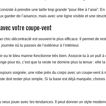
 consiste à prendre une taille trop grande “pour être à l’aise”. E
ux garder de l’aisance, mais avec une ligne visible et une structu
 avec votre coupe-vent
uo chic-décontracté est souvent le plus efficace. Il permet de rest
e journée où tu passes de l’extérieur à l’intérieur.
ou le bleu marine fonctionne très bien. Associe-la à un pull à c
e pour toi, c’est que la veste ne domine plus la tenue : elle la 
oujours soignée, une robe près du corps avec un coupe-vent à mo
 reste doit rester plus simple. Si la base est déjà marquée, chois
u veux jouer avec les tendances. Il peut donner un style moderne,