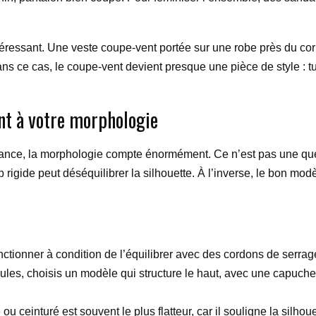
intéressant. Une veste coupe-vent portée sur une robe près du c
 ce cas, le coupe-vent devient presque une pièce de style : tu l
nt à votre morphologie
ance, la morphologie compte énormément. Ce n’est pas une quest
op rigide peut déséquilibrer la silhouette. À l’inverse, le bon m
nctionner à condition de l’équilibrer avec des cordons de serra
aules, choisis un modèle qui structure le haut, avec une capuch
ou ceinturé est souvent le plus flatteur, car il souligne la silhoue