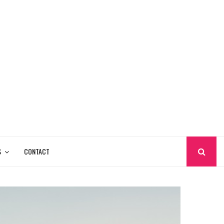
S
CONTACT