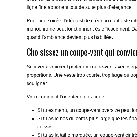
ligne fine apportent tout de suite plus d’élégance.
Pour une soirée, l’idée est de créer un contraste 
monochrome peut fonctionner très efficacement. Dans
quand l’ambiance devient plus habillée.
Choisissez un coupe-vent qui convie
Si tu veux vraiment porter un coupe-vent avec élég
proportions. Une veste trop courte, trop large ou tr
souligner.
Voici comment t’orienter en pratique :
Si tu es menu, un coupe-vent oversize peut fo
Si tu as le bas du corps plus large que les ép
cuisse.
Si tu as la taille marquée, un coupe-vent cintré 