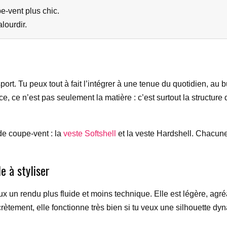
e-vent plus chic.
lourdir.
ort. Tu peux tout à fait l’intégrer à une tenue du quotidien, au 
ce, ce n’est pas seulement la matière : c’est surtout la structure 
e coupe-vent : la
veste Softshell
et la veste Hardshell. Chacune 
e à styliser
eux un rendu plus fluide et moins technique. Elle est légère, agré
ètement, elle fonctionne très bien si tu veux une silhouette d