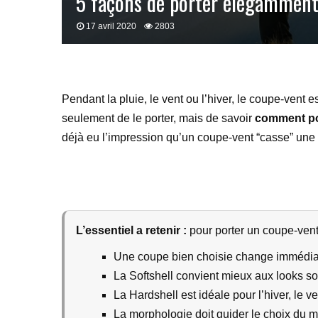
5 façons de porter élégamment
17 avril 2020
2803
Pendant la pluie, le vent ou l’hiver, le coupe-vent e
seulement de le porter, mais de savoir
comment po
déjà eu l’impression qu’un coupe-vent “casse” une te
L’essentiel a retenir :
pour porter un coupe-vent 
Une coupe bien choisie change immédiat
La Softshell convient mieux aux looks so
La Hardshell est idéale pour l’hiver, le ven
La morphologie doit guider le choix du 