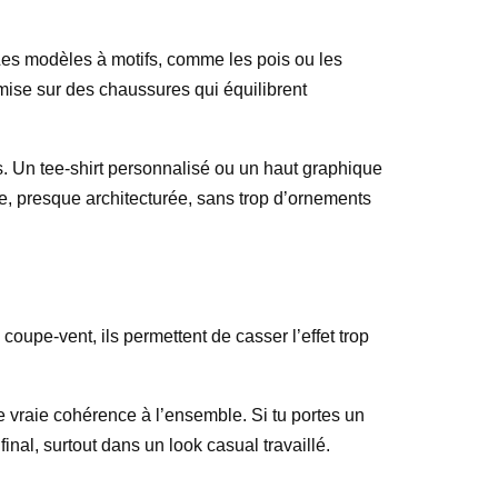
 Les modèles à motifs, comme les pois ou les
 mise sur des chaussures qui équilibrent
es. Un tee-shirt personnalisé ou un haut graphique
te, presque architecturée, sans trop d’ornements
oupe-vent, ils permettent de casser l’effet trop
 vraie cohérence à l’ensemble. Si tu portes un
nal, surtout dans un look casual travaillé.