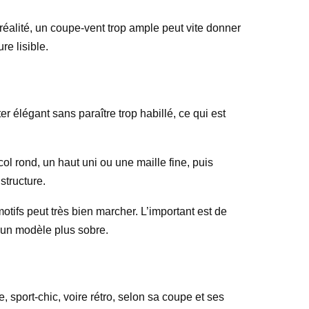
n réalité, un coupe-vent trop ample peut vite donner
re lisible.
er élégant sans paraître trop habillé, ce qui est
ol rond, un haut uni ou une maille fine, puis
structure.
tifs peut très bien marcher. L’important est de
is un modèle plus sobre.
 sport-chic, voire rétro, selon sa coupe et ses