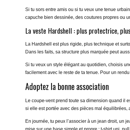
Si tu sors entre amis ou si tu veux une tenue urbai
capuche bien dessinée, des coutures propres ou un 
La veste Hardshell : plus protectrice, plu
La Hardshell est plus rigide, plus technique et surtou
Dans les faits, sa structure plus marquée peut aussi
Si tu veux un style élégant au quotidien, choisis u
facilement avec le reste de ta tenue. Pour un rendu 
Adoptez la bonne association
Le coupe-vent prend toute sa dimension quand il est
si elle est portée avec des pièces mal équilibrées
En journée, tu peux l’associer à un jean droit, un je
mise sur une base simple et propre : t-shirt uni, p