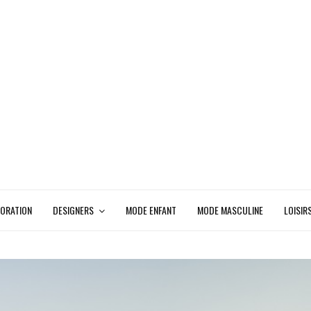
ORATION
DESIGNERS
MODE ENFANT
MODE MASCULINE
LOISIR