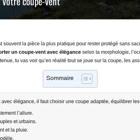
 votre coupe-vent
st souvent la pièce la plus pratique pour rester protégé sans sacri
rter un coupe-vent avec élégance
selon ta morphologie, l’oc
nue, tu vas voir qu’en réalité tout se joue sur la coupe, les ass
Sommaire
avec élégance, il faut choisir une coupe adaptée, équilibrer les
ement l’allure.
uples et urbains.
t et la pluie.
modèle.