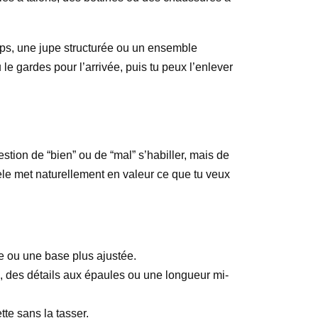
orps, une jupe structurée ou un ensemble
e gardes pour l’arrivée, puis tu peux l’enlever
ion de “bien” ou de “mal” s’habiller, mais de
odèle met naturellement en valeur ce que tu veux
ge ou une base plus ajustée.
e, des détails aux épaules ou une longueur mi-
tte sans la tasser.