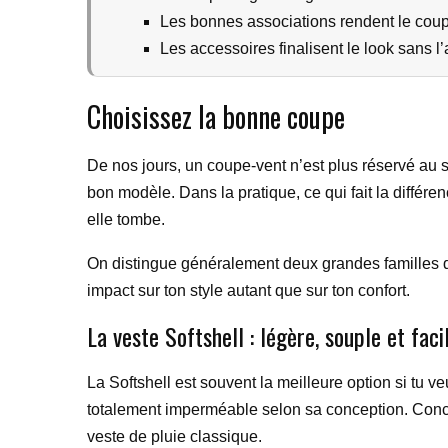
Les bonnes associations rendent le coup
Les accessoires finalisent le look sans l’a
Choisissez la bonne coupe
De nos jours, un coupe-vent n’est plus réservé au sp
bon modèle. Dans la pratique, ce qui fait la différen
elle tombe.
On distingue généralement deux grandes familles d
impact sur ton style autant que sur ton confort.
La veste Softshell : légère, souple et facil
La Softshell est souvent la meilleure option si tu v
totalement imperméable selon sa conception. Concr
veste de pluie classique.