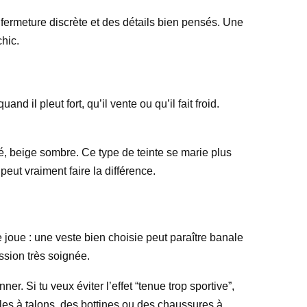
 fermeture discrète et des détails bien pensés. Une
hic.
d il pleut fort, qu’il vente ou qu’il fait froid.
cé, beige sombre. Ce type de teinte se marie plus
peut vraiment faire la différence.
 joue : une veste bien choisie peut paraître banale
ssion très soignée.
r. Si tu veux éviter l’effet “tenue trop sportive”,
ales à talons, des bottines ou des chaussures à