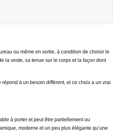
bureau ou même en sortie, à condition de choisir le
de la veste, sa tenue sur le corps et la façon dont
répond à un besoin différent, et ce choix a un vrai
able à porter et peut être partiellement ou
ynamique, moderne et un peu plus élégante qu’une