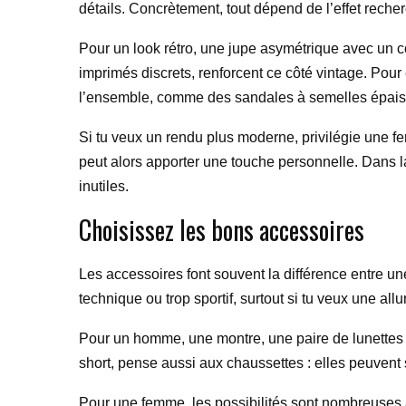
détails. Concrètement, tout dépend de l’effet recher
Pour un look rétro, une jupe asymétrique avec un c
imprimés discrets, renforcent ce côté vintage. Pour 
l’ensemble, comme des sandales à semelles épaiss
Si tu veux un rendu plus moderne, privilégie une fe
peut alors apporter une touche personnelle. Dans l
inutiles.
Choisissez les bons accessoires
Les accessoires font souvent la différence entre un
technique ou trop sportif, surtout si tu veux une all
Pour un homme, une montre, une paire de lunettes b
short, pense aussi aux chaussettes : elles peuvent 
Pour une femme, les possibilités sont nombreuses