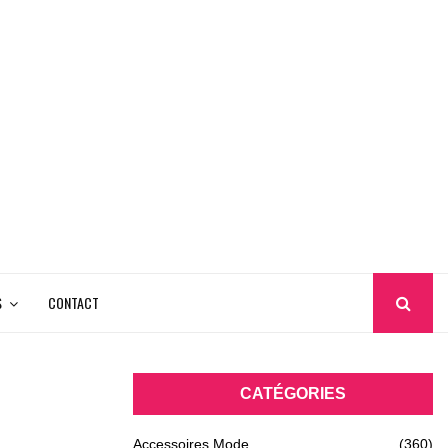
S
CONTACT
CATÉGORIES
Accessoires Mode
(360)