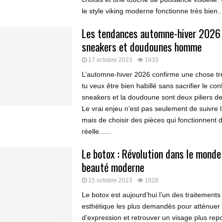
le style viking moderne fonctionne très bien...
Les tendances automne-hiver 2026 
sneakers et doudounes homme
17 octobre 2023
1633
L’automne-hiver 2026 confirme une chose trè
tu veux être bien habillé sans sacrifier le conf
sneakers et la doudoune sont deux piliers de 
Le vrai enjeu n’est pas seulement de suivre 
mais de choisir des pièces qui fonctionnent d
réelle......
Le botox : Révolution dans le monde
beauté moderne
15 octobre 2023
1628
Le botox est aujourd’hui l’un des traitement
esthétique les plus demandés pour atténuer 
d’expression et retrouver un visage plus rep