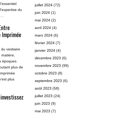
l’essentiel
juillet 2024
(72)
l’expertise du
juin 2024
(1)
...
mai 2024
(2)
Entre
avril 2024
(4)
e Imprimée
mars 2024
(6)
février 2024
(7)
du vestiaire
janvier 2024
(4)
 matière,
décembre 2023
(6)
es époques.
novembre 2023
(99)
joutant plus de
 imprimée
octobre 2023
(8)
’est plus
septembre 2023
(6)
août 2023
(58)
: investissez
juillet 2023
(24)
juin 2023
(9)
mai 2023
(7)