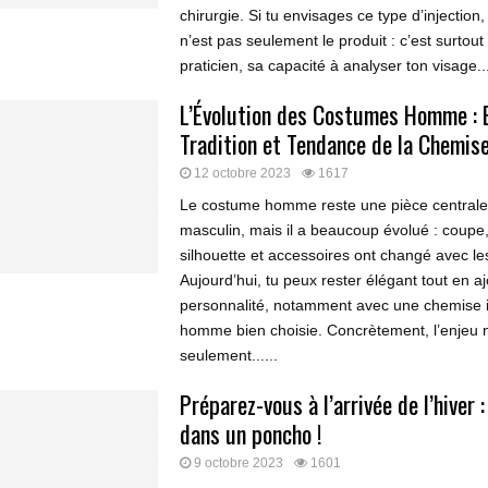
chirurgie. Si tu envisages ce type d’injection, 
n’est pas seulement le produit : c’est surtout 
praticien, sa capacité à analyser ton visage...
L’Évolution des Costumes Homme : 
Tradition et Tendance de la Chemis
12 octobre 2023
1617
Le costume homme reste une pièce centrale 
masculin, mais il a beaucoup évolué : coupe,
silhouette et accessoires ont changé avec l
Aujourd’hui, tu peux rester élégant tout en a
personnalité, notamment avec une chemise
homme bien choisie. Concrètement, l’enjeu n
seulement......
Préparez-vous à l’arrivée de l’hiver 
dans un poncho !
9 octobre 2023
1601