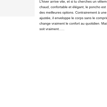
L’hiver arrive vite, et si tu cherches un vêtem
chaud, confortable et élégant, le poncho est
des meilleures options. Contrairement à une
ajustée, il enveloppe le corps sans le compri
change vraiment le confort au quotidien. Mais
soit vraiment......