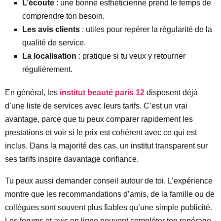
L’écoute
: une bonne esthéticienne prend le temps de
comprendre ton besoin.
Les avis clients
: utiles pour repérer la régularité de la
qualité de service.
La localisation
: pratique si tu veux y retourner
régulièrement.
En général, les
institut beauté paris 12
disposent déjà
d’une liste de services avec leurs tarifs. C’est un vrai
avantage, parce que tu peux comparer rapidement les
prestations et voir si le prix est cohérent avec ce qui est
inclus. Dans la majorité des cas, un institut transparent sur
ses tarifs inspire davantage confiance.
Tu peux aussi demander conseil autour de toi. L’expérience
montre que les recommandations d’amis, de la famille ou de
collègues sont souvent plus fiables qu’une simple publicité.
Les forums et avis en ligne peuvent compléter ton repérage,