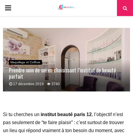
PRIMARY
MENU
Maquillage et Coiffure
Prendre soin de soi en choisissant l’institut de beauté
parfait
17 décembre 2019
3740
Si tu cherches un
institut beauté paris 12
, l’objectif n’est
pas seulement de “te faire plaisir” : c’est surtout de trouver
un lieu qui répond vraiment à ton besoin du moment, avec