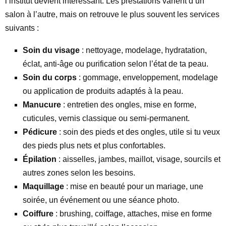
l’institut devient intéressant. Les prestations varient d’un
salon à l’autre, mais on retrouve le plus souvent les services
suivants :
Soin du visage
: nettoyage, modelage, hydratation,
éclat, anti-âge ou purification selon l’état de ta peau.
Soin du corps
: gommage, enveloppement, modelage
ou application de produits adaptés à la peau.
Manucure
: entretien des ongles, mise en forme,
cuticules, vernis classique ou semi-permanent.
Pédicure
: soin des pieds et des ongles, utile si tu veux
des pieds plus nets et plus confortables.
Épilation
: aisselles, jambes, maillot, visage, sourcils et
autres zones selon les besoins.
Maquillage
: mise en beauté pour un mariage, une
soirée, un événement ou une séance photo.
Coiffure
: brushing, coiffage, attaches, mise en forme