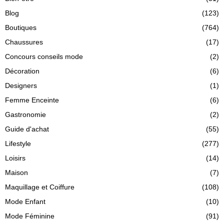
Blog
(123)
Boutiques
(764)
Chaussures
(17)
Concours conseils mode
(2)
Décoration
(6)
Designers
(1)
Femme Enceinte
(6)
Gastronomie
(2)
Guide d'achat
(55)
Lifestyle
(277)
Loisirs
(14)
Maison
(7)
Maquillage et Coiffure
(108)
Mode Enfant
(10)
Mode Féminine
(91)