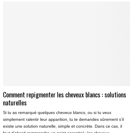
Comment repigmenter les cheveux blancs : solutions
naturelles
Si tu as remarqué quelques cheveux blancs, ou si tu veux
simplement ralentir leur apparition, tu te demandes sûrement s’il
existe une solution naturelle, simple et concrète. Dans ce cas, il
faut d’abord comprendre un point essentiel : les cheveux