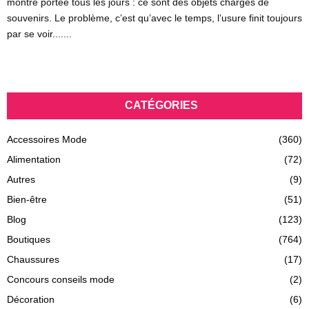
montre portée tous les jours : ce sont des objets chargés de
souvenirs. Le problème, c’est qu’avec le temps, l’usure finit toujours
par se voir.......
CATÉGORIES
Accessoires Mode
(360)
Alimentation
(72)
Autres
(9)
Bien-être
(51)
Blog
(123)
Boutiques
(764)
Chaussures
(17)
Concours conseils mode
(2)
Décoration
(6)