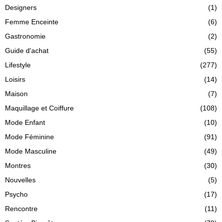
Designers
(1)
Femme Enceinte
(6)
Gastronomie
(2)
Guide d'achat
(55)
Lifestyle
(277)
Loisirs
(14)
Maison
(7)
Maquillage et Coiffure
(108)
Mode Enfant
(10)
Mode Féminine
(91)
Mode Masculine
(49)
Montres
(30)
Nouvelles
(5)
Psycho
(17)
Rencontre
(11)