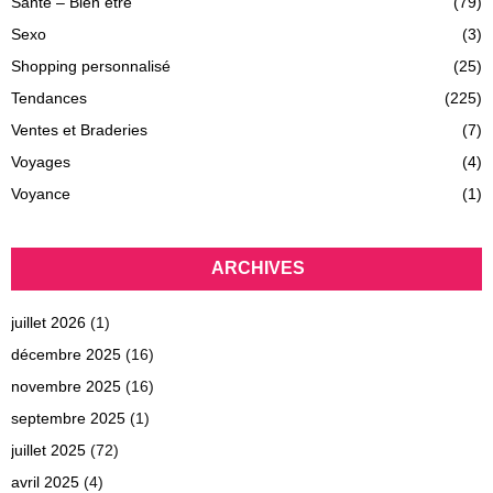
Santé – Bien être
(79)
Sexo
(3)
Shopping personnalisé
(25)
Tendances
(225)
Ventes et Braderies
(7)
Voyages
(4)
Voyance
(1)
ARCHIVES
juillet 2026
(1)
décembre 2025
(16)
novembre 2025
(16)
septembre 2025
(1)
juillet 2025
(72)
avril 2025
(4)