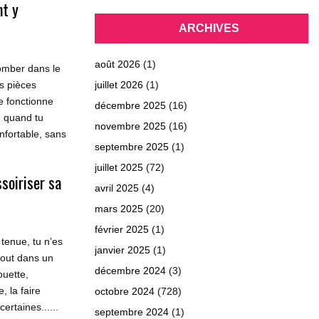
t y
ARCHIVES
août 2026
(1)
tomber dans le
es pièces
juillet 2026
(1)
le fonctionne
décembre 2025
(16)
, quand tu
novembre 2025
(16)
nfortable, sans
septembre 2025
(1)
juillet 2025
(72)
soiriser sa
avril 2025
(4)
mars 2025
(20)
février 2025
(1)
 tenue, tu n’es
janvier 2025
(1)
 tout dans un
décembre 2024
(3)
ouette,
, la faire
octobre 2024
(728)
ertaines......
septembre 2024
(1)