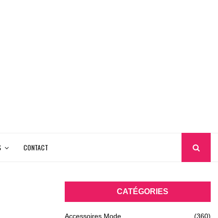
S
CONTACT
CATÉGORIES
Accessoires Mode
(360)