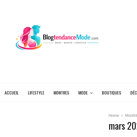
ACCUEIL
LIFESTYLE
MONTRES
MODE
BOUTIQUES
DÉC
Home
Monthl
mars 20