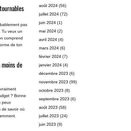
août 2024
(56)
ntournables
juillet 2024
(72)
juin 2024
(1)
robablement pas
mai 2024
(2)
”. Tu veux un
l’on comprend
avril 2024
(4)
 forme de ton
mars 2024
(6)
février 2024
(7)
à moins de
janvier 2024
(4)
décembre 2023
(6)
novembre 2023
(99)
 vraiment
octobre 2023
(8)
budget ? Bonne
septembre 2023
(6)
u peux
août 2023
(58)
n de savoir où
igemment.
juillet 2023
(24)
juin 2023
(9)