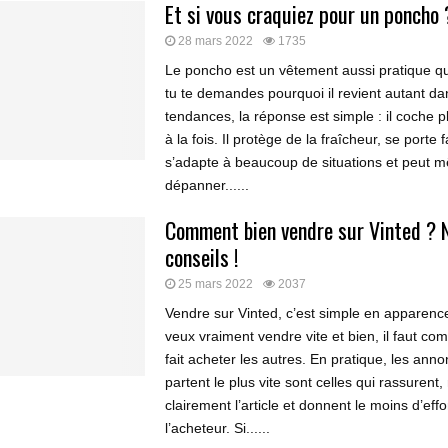
Et si vous craquiez pour un poncho 
28 mars 2022
1735
Le poncho est un vêtement aussi pratique que
tu te demandes pourquoi il revient autant da
tendances, la réponse est simple : il coche p
à la fois. Il protège de la fraîcheur, se porte 
s’adapte à beaucoup de situations et peut 
dépanner......
Comment bien vendre sur Vinted ? 
conseils !
25 mars 2022
2037
Vendre sur Vinted, c’est simple en apparence
veux vraiment vendre vite et bien, il faut co
fait acheter les autres. En pratique, les ann
partent le plus vite sont celles qui rassurent
clairement l’article et donnent le moins d’effo
l’acheteur. Si......