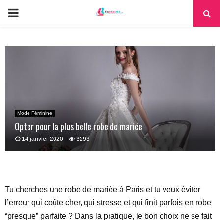
PRIMARY
MENU
Mode Féminine
Opter pour la plus belle robe de mariée
14 janvier 2020
3293
Tu cherches une robe de mariée à Paris et tu veux éviter
l’erreur qui coûte cher, qui stresse et qui finit parfois en robe
“presque” parfaite ? Dans la pratique, le bon choix ne se fait