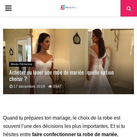
PRIMARY
MENU
Mode Féminine
Acheter ou louer une robe de mariée : quelle option
choisir ?
17 décembre 2019
3947
Quand tu prépares ton mariage, le choix de la robe est
souvent l’une des décisions les plus importantes. Et si tu
hésites entre
faire confectionner ta robe de mariée
,