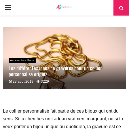
PRIMARY
MENU
Accessoires Mode
Les différentes idées de gravures pour un collier
personnalisé original
23 août 2019
3229
Le collier personnalisé fait partie de ces bijoux qui ont du
sens. Si tu cherches un cadeau vraiment marquant, ou si tu
veux porter un bijou unique au quotidien, la gravure est ce