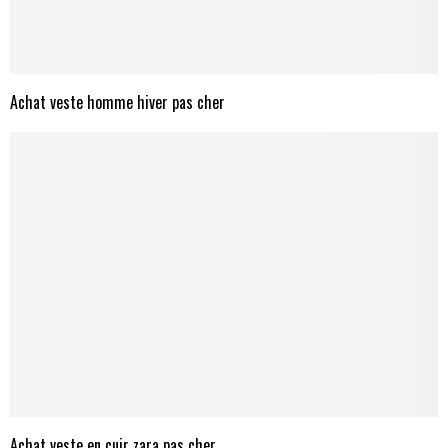
Achat veste homme hiver pas cher
Achat veste en cuir zara pas cher