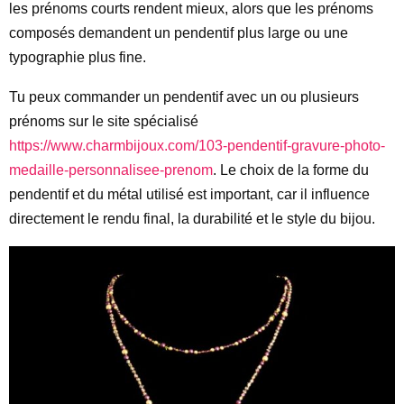
les prénoms courts rendent mieux, alors que les prénoms
composés demandent un pendentif plus large ou une
typographie plus fine.
Tu peux commander un pendentif avec un ou plusieurs
prénoms sur le site spécialisé
https://www.charmbijoux.com/103-pendentif-gravure-photo-
medaille-personnalisee-prenom
. Le choix de la forme du
pendentif et du métal utilisé est important, car il influence
directement le rendu final, la durabilité et le style du bijou.