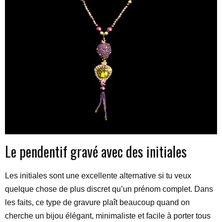
Le pendentif gravé avec des initiales
Les initiales sont une excellente alternative si tu veux
quelque chose de plus discret qu’un prénom complet. Dans
les faits, ce type de gravure plaît beaucoup quand on
cherche un bijou élégant, minimaliste et facile à porter tous