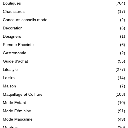
Boutiques
(764)
Chaussures
(17)
Concours conseils mode
(2)
Décoration
(6)
Designers
(1)
Femme Enceinte
(6)
Gastronomie
(2)
Guide d'achat
(55)
Lifestyle
(277)
Loisirs
(14)
Maison
(7)
Maquillage et Coiffure
(108)
Mode Enfant
(10)
Mode Féminine
(91)
Mode Masculine
(49)
Montres
(30)