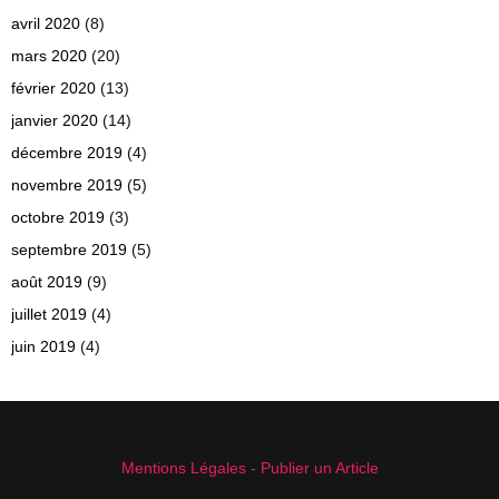
avril 2020
(8)
mars 2020
(20)
février 2020
(13)
janvier 2020
(14)
décembre 2019
(4)
novembre 2019
(5)
octobre 2019
(3)
septembre 2019
(5)
août 2019
(9)
juillet 2019
(4)
juin 2019
(4)
Mentions Légales
-
Publier un Article