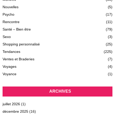
Nouvelles
(5)
Psycho
(17)
Rencontre
(11)
Santé – Bien être
(79)
Sexo
(3)
Shopping personnalisé
(25)
Tendances
(225)
Ventes et Braderies
(7)
Voyages
(4)
Voyance
(1)
ARCHIVES
juillet 2026
(1)
décembre 2025
(16)