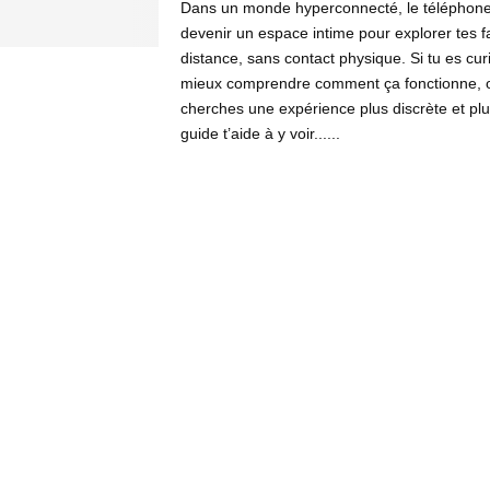
Dans un monde hyperconnecté, le téléphone
devenir un espace intime pour explorer tes 
distance, sans contact physique. Si tu es curi
mieux comprendre comment ça fonctionne, o
cherches une expérience plus discrète et pl
guide t’aide à y voir......