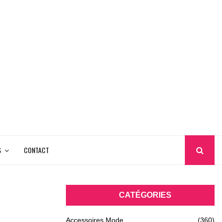
S
CONTACT
CATÉGORIES
Accessoires Mode
(360)