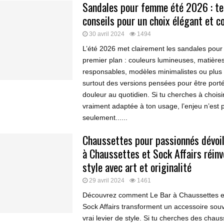
Sandales pour femme été 2026 : te
conseils pour un choix élégant et c
30 avril 2024
1494
L’été 2026 met clairement les sandales pou
premier plan : couleurs lumineuses, matières
responsables, modèles minimalistes ou plus d
surtout des versions pensées pour être port
douleur au quotidien. Si tu cherches à choisi
vraiment adaptée à ton usage, l’enjeu n’est 
seulement......
Chaussettes pour passionnés dévoil
à Chaussettes et Sock Affairs réinv
style avec art et originalité
29 avril 2024
1461
Découvrez comment Le Bar à Chaussettes e
Sock Affairs transforment un accessoire sou
vrai levier de style. Si tu cherches des chaus