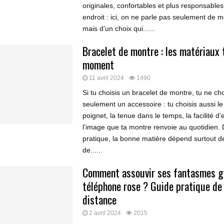
originales, confortables et plus responsables
endroit : ici, on ne parle pas seulement de m
mais d’un choix qui......
Bracelet de montre : les matériaux
moment
11 avril 2024
1490
Si tu choisis un bracelet de montre, tu ne ch
seulement un accessoire : tu choisis aussi le
poignet, la tenue dans le temps, la facilité d’
l’image que ta montre renvoie au quotidien. 
pratique, la bonne matière dépend surtout d
de......
Comment assouvir ses fantasmes g
téléphone rose ? Guide pratique de 
distance
2 avril 2024
2015