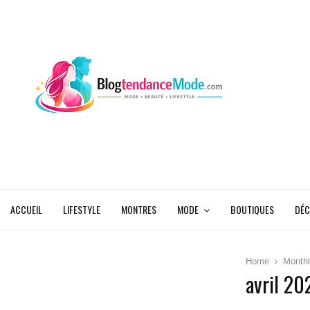
ACCUEIL
LIFESTYLE
MONTRES
MODE
BOUTIQUES
DÉC
Home
Monthl
avril 20