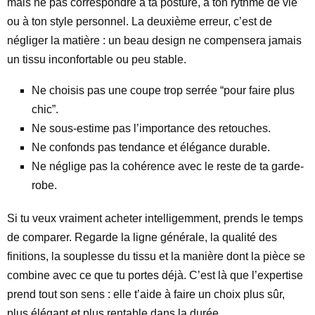
mais ne pas correspondre à ta posture, à ton rythme de vie
ou à ton style personnel. La deuxième erreur, c’est de
négliger la matière : un beau design ne compensera jamais
un tissu inconfortable ou peu stable.
Ne choisis pas une coupe trop serrée “pour faire plus
chic”.
Ne sous-estime pas l’importance des retouches.
Ne confonds pas tendance et élégance durable.
Ne néglige pas la cohérence avec le reste de ta garde-
robe.
Si tu veux vraiment acheter intelligemment, prends le temps
de comparer. Regarde la ligne générale, la qualité des
finitions, la souplesse du tissu et la manière dont la pièce se
combine avec ce que tu portes déjà. C’est là que l’expertise
prend tout son sens : elle t’aide à faire un choix plus sûr,
plus élégant et plus rentable dans la durée.