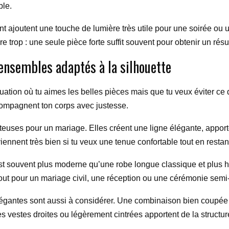
ble.
ent ajoutent une touche de lumière très utile pour une soirée ou 
aire trop : une seule pièce forte suffit souvent pour obtenir un résu
 ensembles adaptés à la silhouette
ation où tu aimes les belles pièces mais que tu veux éviter ce qu
accompagnent ton corps avec justesse.
atteuses pour un mariage. Elles créent une ligne élégante, appo
ennent très bien si tu veux une tenue confortable tout en restant
 est souvent plus moderne qu’une robe longue classique et plus h
tout pour un mariage civil, une réception ou une cérémonie semi-
gantes sont aussi à considérer. Une combinaison bien coupée p
es vestes droites ou légèrement cintrées apportent de la structure