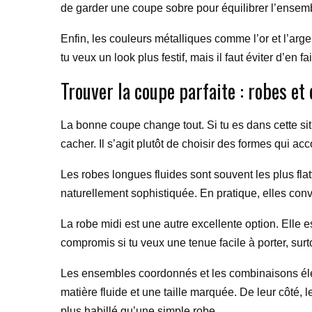
de garder une coupe sobre pour équilibrer l’ensem
Enfin, les couleurs métalliques comme l’or et l’arg
tu veux un look plus festif, mais il faut éviter d’en f
Trouver la coupe parfaite : robes et
La bonne coupe change tout. Si tu es dans cette situ
cacher. Il s’agit plutôt de choisir des formes qui 
Les robes longues fluides sont souvent les plus fl
naturellement sophistiquée. En pratique, elles convi
La robe midi est une autre excellente option. Elle
compromis si tu veux une tenue facile à porter, sur
Les ensembles coordonnés et les combinaisons élé
matière fluide et une taille marquée. De leur côté, l
plus habillé qu’une simple robe.