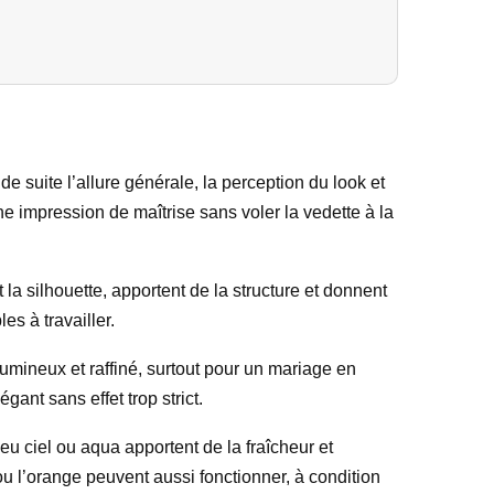
e suite l’allure générale, la perception du look et
ne impression de maîtrise sans voler la vedette à la
la silhouette, apportent de la structure et donnent
es à travailler.
lumineux et raffiné, surtout pour un mariage en
ant sans effet trop strict.
eu ciel ou aqua apportent de la fraîcheur et
ou l’orange peuvent aussi fonctionner, à condition