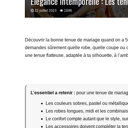
Élégance intemporelle : Les te
22 juillet 2023
1696
Découvrir la bonne tenue de mariage quand on a 50 an
demandes sûrement quelle robe, quelle coupe ou quel
une tenue flatteuse, adaptée à ta silhouette, à l’am
L’essentiel a retenir :
pour une tenue de mariage
Les couleurs sobres, pastel ou métallique
Les robes longues, midi et les combinai
Le confort compte autant que le style, su
Les accessoires doivent compléter la ten