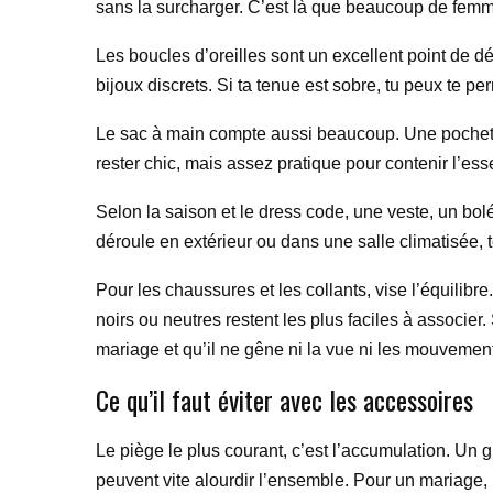
sans la surcharger. C’est là que beaucoup de femme
Les boucles d’oreilles sont un excellent point de dé
bijoux discrets. Si ta tenue est sobre, tu peux te p
Le sac à main compte aussi beaucoup. Une pochette d
rester chic, mais assez pratique pour contenir l’ess
Selon la saison et le dress code, une veste, un bolé
déroule en extérieur ou dans une salle climatisée, t
Pour les chaussures et les collants, vise l’équilib
noirs ou neutres restent les plus faciles à associer.
mariage et qu’il ne gêne ni la vue ni les mouvemen
Ce qu’il faut éviter avec les accessoires
Le piège le plus courant, c’est l’accumulation. Un
peuvent vite alourdir l’ensemble. Pour un mariage, m