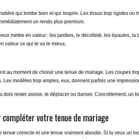
atière qui tombe bien et qui respire. Les tissus trop rigides ou tr
e immédiatement un rendu plus premium.
veux mettre en valeur : les jambes, le décolleté, les épaules, la 
en valeur ce qui te va le mieux.
ent au moment de choisir une tenue de mariage. Les coupes trop
es. Les modèles trop amples, eux, donnent parfois une impression
si tu dois rester assise, te déplacer ou danser. Concrètement, un
r compléter votre tenue de mariage
e tenue correcte et une tenue vraiment aboutie. Si tu veux un lo