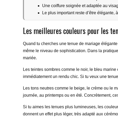
Une coiffure soignée et adaptée au visage
Le plus important reste d’être élégante, 
Les meilleures couleurs pour les te
Quand tu cherches une tenue de mariage élégante à 50
même le niveau de sophistication. Dans la pratique, 
mariée.
Les teintes sombres comme le noir, le bleu marine ou
immédiatement un rendu chic. Si tu veux une tenue fa
Les tons neutres comme le beige, le crème ou le marr
journée, au printemps ou en été. Concrètement, ces c
Si tu aimes les tenues plus lumineuses, les couleur
donnent un effet plus léger, très adapté aux cérémo