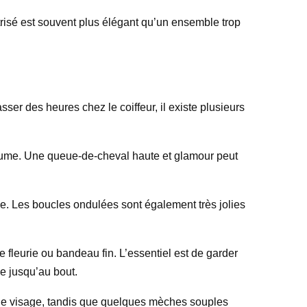
îtrisé est souvent plus élégant qu’un ensemble trop
sser des heures chez le coiffeur, il existe plusieurs
volume. Une queue-de-cheval haute et glamour peut
ée. Les boucles ondulées sont également très jolies
 fleurie ou bandeau fin. L’essentiel est de garder
le jusqu’au bout.
t le visage, tandis que quelques mèches souples