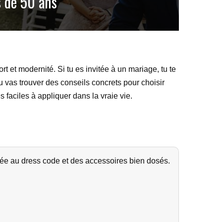
s de 50 ans
t et modernité. Si tu es invitée à un mariage, tu te
u vas trouver des conseils concrets pour choisir
 faciles à appliquer dans la vraie vie.
tée au dress code et des accessoires bien dosés.