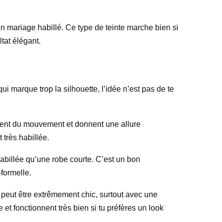
un mariage habillé. Ce type de teinte marche bien si
ltat élégant.
i marque trop la silhouette, l’idée n’est pas de te
rtent du mouvement et donnent une allure
 très habillée.
abillée qu’une robe courte. C’est un bon
formelle.
eut être extrêmement chic, surtout avec une
 et fonctionnent très bien si tu préfères un look