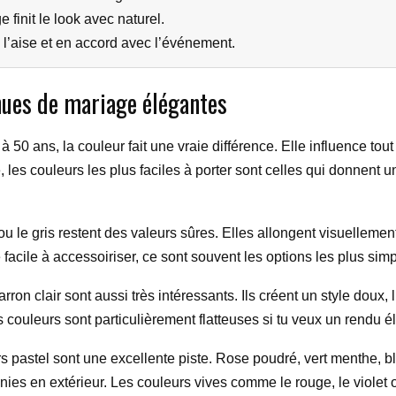
 finit le look avec naturel.
à l’aise et en accord avec l’événement.
nues de mariage élégantes
 ans, la couleur fait une vraie différence. Elle influence tout d
les couleurs les plus faciles à porter sont celles qui donnent u
 le gris restent des valeurs sûres. Elles allongent visuellement 
cile à accessoiriser, ce sont souvent les options les plus simpl
on clair sont aussi très intéressants. Ils créent un style doux, 
ouleurs sont particulièrement flatteuses si tu veux un rendu élég
s pastel sont une excellente piste. Rose poudré, vert menthe, bl
nies en extérieur. Les couleurs vives comme le rouge, le violet 