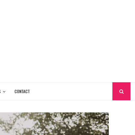
S
CONTACT