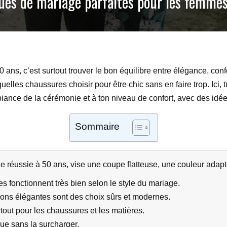
nues de mariage parfaites pour les femme
s, c’est surtout trouver le bon équilibre entre élégance, confor
les chaussures choisir pour être chic sans en faire trop. Ici, t
biance de la cérémonie et à ton niveau de confort, avec des idées
Sommaire
 réussie à 50 ans, vise une coupe flatteuse, une couleur adap
s fonctionnent très bien selon le style du mariage.
sons élégantes sont des choix sûrs et modernes.
rtout pour les chaussures et les matières.
ue sans la surcharger.