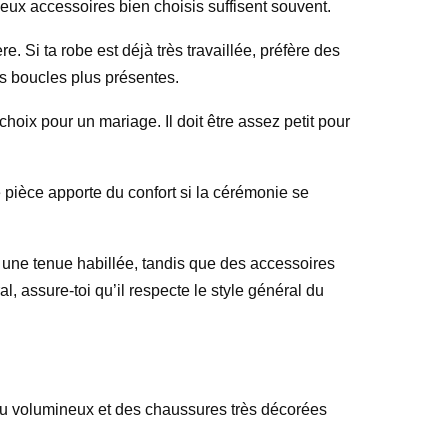
eux accessoires bien choisis suffisent souvent.
. Si ta robe est déjà très travaillée, préfère des
es boucles plus présentes.
oix pour un mariage. Il doit être assez petit pour
e pièce apporte du confort si la cérémonie se
c une tenue habillée, tandis que des accessoires
l, assure-toi qu’il respecte le style général du
peau volumineux et des chaussures très décorées