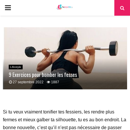
PRIMARY
MENU
Lifestyle
9 Exercices pour bomber les fesses
27 septembre 2022
1887
Si tu veux vraiment tonifier tes fessiers, les rendre plus
fermes et mieux galber ta silhouette, tu es au bon endroit. La
bonne nouvelle, c’est qu’il n’est pas nécessaire de passer