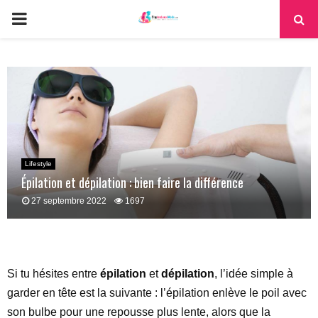
PRIMARY
MENU
Lifestyle
Épilation et dépilation : bien faire la différence
27 septembre 2022
1697
Si tu hésites entre
épilation
et
dépilation
, l’idée simple à
garder en tête est la suivante : l’épilation enlève le poil avec
son bulbe pour une repousse plus lente, alors que la