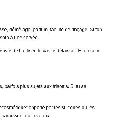
e, démêlage, parfum, facilité de rinçage. Si ton
soin à une corvée.
vie de l’utiliser, tu vas le délaisser. Et un soin
rfois plus sujets aux frisottis. Si tu as
et “cosmétique” apporté par les silicones ou les
ux paraissent moins doux.