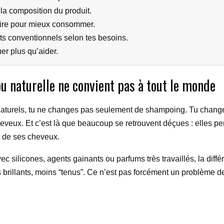
 la composition du produit.
oire pour mieux consommer.
its conventionnels selon tes besoins.
er plus qu’aider.
ou naturelle ne convient pas à tout le monde
 naturels, tu ne changes pas seulement de shampoing. Tu change
heveux. Et c’est là que beaucoup se retrouvent déçues : elles p
ns de ses cheveux.
c silicones, agents gainants ou parfums très travaillés, la différ
brillants, moins “tenus”. Ce n’est pas forcément un problème de p