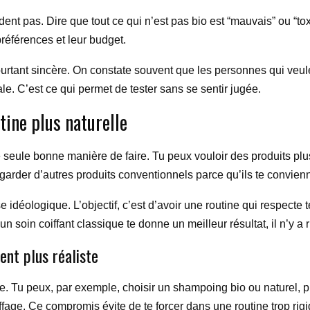
dent pas. Dire que tout ce qui n’est pas bio est “mauvais” ou “tox
préférences et leur budget.
urtant sincère. On constate souvent que les personnes qui ve
e. C’est ce qui permet de tester sans se sentir jugée.
tine plus naturelle
ne seule bonne manière de faire. Tu peux vouloir des produits p
 garder d’autres produits conventionnels parce qu’ils te convien
 idéologique. L’objectif, c’est d’avoir une routine qui respecte 
 soin coiffant classique te donne un meilleur résultat, il n’y a r
ent plus réaliste
ble. Tu peux, par exemple, choisir un shampoing bio ou naturel,
iffage. Ce compromis évite de te forcer dans une routine trop rigi