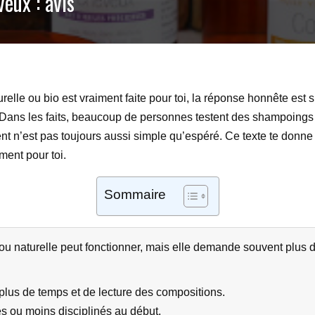
eux : avis
urelle ou bio est vraiment faite pour toi, la réponse honnête est 
 Dans les faits, beaucoup de personnes testent des shampoings 
t n’est pas toujours aussi simple qu’espéré. Ce texte te donne 
ment pour toi.
Sommaire
 ou naturelle peut fonctionner, mais elle demande souvent plus de
lus de temps et de lecture des compositions.
s ou moins disciplinés au début.