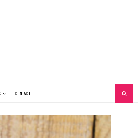
S
CONTACT