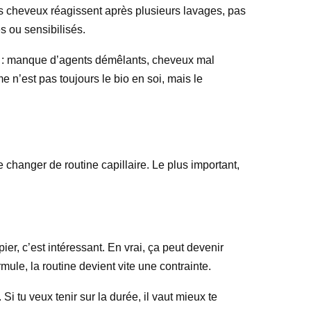
es cheveux réagissent après plusieurs lavages, pas
s ou sensibilisés.
s : manque d’agents démêlants, cheveux mal
me n’est pas toujours le bio en soi, mais le
hanger de routine capillaire. Le plus important,
pier, c’est intéressant. En vrai, ça peut devenir
ule, la routine devient vite une contrainte.
Si tu veux tenir sur la durée, il vaut mieux te