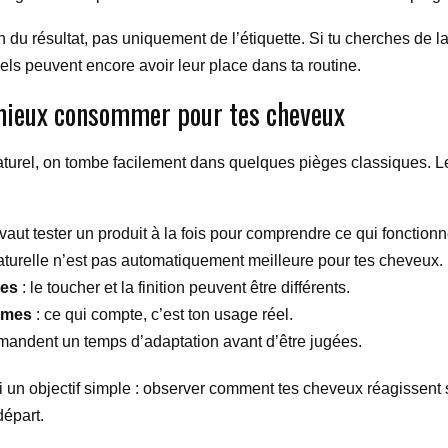
 du résultat, pas uniquement de l’étiquette. Si tu cherches de la 
els peuvent encore avoir leur place dans ta routine.
 mieux consommer pour tes cheveux
rel, on tombe facilement dans quelques pièges classiques. Les 
vaut tester un produit à la fois pour comprendre ce qui fonctionn
aturelle n’est pas automatiquement meilleure pour tes cheveux.
nes
: le toucher et la finition peuvent être différents.
rêmes
: ce qui compte, c’est ton usage réel.
emandent un temps d’adaptation avant d’être jugées.
oi un objectif simple : observer comment tes cheveux réagissent s
départ.