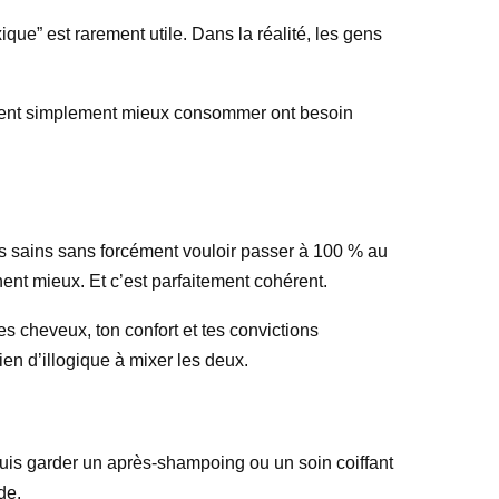
ique” est rarement utile. Dans la réalité, les gens
ulent simplement mieux consommer ont besoin
lus sains sans forcément vouloir passer à 100 % au
nent mieux. Et c’est parfaitement cohérent.
tes cheveux, ton confort et tes convictions
ien d’illogique à mixer les deux.
 puis garder un après-shampoing ou un soin coiffant
de.