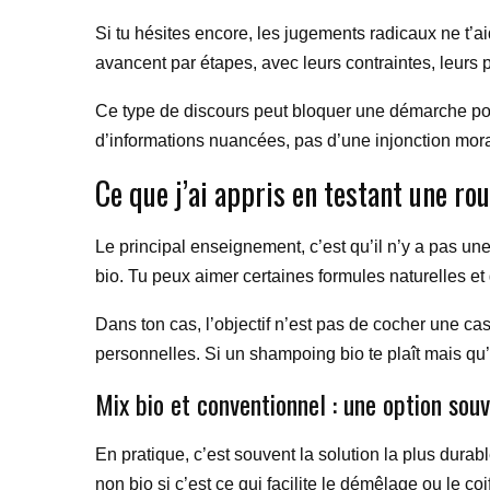
Si tu hésites encore, les jugements radicaux ne t’ai
avancent par étapes, avec leurs contraintes, leurs 
Ce type de discours peut bloquer une démarche po
d’informations nuancées, pas d’une injonction moral
Ce que j’ai appris en testant une rou
Le principal enseignement, c’est qu’il n’y a pas u
bio. Tu peux aimer certaines formules naturelles et
Dans ton cas, l’objectif n’est pas de cocher une case
personnelles. Si un shampoing bio te plaît mais qu’un
Mix bio et conventionnel : une option souv
En pratique, c’est souvent la solution la plus dura
non bio si c’est ce qui facilite le démêlage ou le co