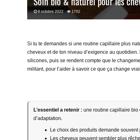
Soin bio & naturel pour les chev
8 octobre 2022
1702
Si tu te demandes si une routine capillaire plus nat
cheveux et de ton niveau d’exigence au quotidien.
silicones, puis se rendent compte que le changemen
militant, pour t’aider à savoir ce que ça change vrai
L’essentiel a retenir :
une routine capillaire bio
d’adaptation.
Le choix des produits demande souvent p
Les cheveux peuvent sembler plus rêche