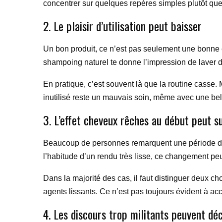
concentrer sur quelques repères simples plutôt que 
2. Le plaisir d’utilisation peut baisser
Un bon produit, ce n’est pas seulement une bonne c
shampoing naturel te donne l’impression de laver 
En pratique, c’est souvent là que la routine casse. Mê
inutilisé reste un mauvais soin, même avec une bell
3. L’effet cheveux rêches au début peut s
Beaucoup de personnes remarquent une période de tr
l’habitude d’un rendu très lisse, ce changement peu
Dans la majorité des cas, il faut distinguer deux chos
agents lissants. Ce n’est pas toujours évident à ac
4. Les discours trop militants peuvent dé