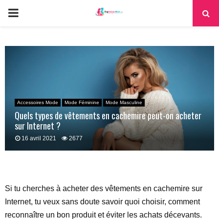
PRIMARY
MENU
Accessoires Mode
Mode Féminine
Mode Masculine
Quels types de vêtements en cachemire peut-on acheter
sur Internet ?
16 avril 2021
2677
Si tu cherches à acheter des vêtements en cachemire sur
Internet, tu veux sans doute savoir quoi choisir, comment
reconnaître un bon produit et éviter les achats décevants.