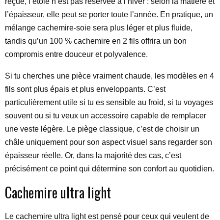
reçue, l’étole n’est pas réservée à l’hiver : selon la matière et
l’épaisseur, elle peut se porter toute l’année. En pratique, un
mélange cachemire-soie sera plus léger et plus fluide,
tandis qu’un 100 % cachemire en 2 fils offrira un bon
compromis entre douceur et polyvalence.
Si tu cherches une pièce vraiment chaude, les modèles en 4
fils sont plus épais et plus enveloppants. C’est
particulièrement utile si tu es sensible au froid, si tu voyages
souvent ou si tu veux un accessoire capable de remplacer
une veste légère. Le piège classique, c’est de choisir un
châle uniquement pour son aspect visuel sans regarder son
épaisseur réelle. Or, dans la majorité des cas, c’est
précisément ce point qui détermine son confort au quotidien.
Cachemire ultra light
Le cachemire ultra light est pensé pour ceux qui veulent de