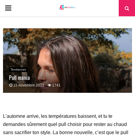
PRIMARY
MENU
Tendances
Pull mania
15 novembre 2022
1741
L’automne arrive, les températures baissent, et tu te
demandes sûrement quel pull choisir pour rester au chaud
sans sacrifier ton style. La bonne nouvelle, c’est que le pull