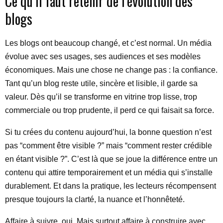
Ce qu’il faut retenir de l’évolution des
blogs
Les blogs ont beaucoup changé, et c’est normal. Un média
évolue avec ses usages, ses audiences et ses modèles
économiques. Mais une chose ne change pas : la confiance.
Tant qu’un blog reste utile, sincère et lisible, il garde sa
valeur. Dès qu’il se transforme en vitrine trop lisse, trop
commerciale ou trop prudente, il perd ce qui faisait sa force.
Si tu crées du contenu aujourd’hui, la bonne question n’est
pas “comment être visible ?” mais “comment rester crédible
en étant visible ?”. C’est là que se joue la différence entre un
contenu qui attire temporairement et un média qui s’installe
durablement. Et dans la pratique, les lecteurs récompensent
presque toujours la clarté, la nuance et l’honnêteté.
Affaire à suivre, oui. Mais surtout affaire à construire avec