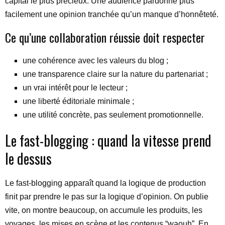
capital le plus précieux. Une audience pardonne plus
facilement une opinion tranchée qu’un manque d’honnêteté.
Ce qu’une collaboration réussie doit respecter
une cohérence avec les valeurs du blog ;
une transparence claire sur la nature du partenariat ;
un vrai intérêt pour le lecteur ;
une liberté éditoriale minimale ;
une utilité concrète, pas seulement promotionnelle.
Le fast-blogging : quand la vitesse prend
le dessus
Le fast-blogging apparaît quand la logique de production
finit par prendre le pas sur la logique d’opinion. On publie
vite, on montre beaucoup, on accumule les produits, les
voyages, les mises en scène et les contenus “waouh”. En