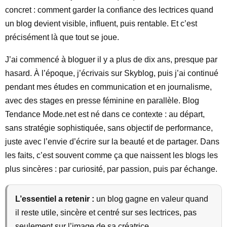
concret : comment garder la confiance des lectrices quand
un blog devient visible, influent, puis rentable. Et c’est
précisément là que tout se joue.
J’ai commencé à bloguer il y a plus de dix ans, presque par
hasard. À l’époque, j’écrivais sur Skyblog, puis j’ai continué
pendant mes études en communication et en journalisme,
avec des stages en presse féminine en parallèle. Blog
Tendance Mode.net est né dans ce contexte : au départ,
sans stratégie sophistiquée, sans objectif de performance,
juste avec l’envie d’écrire sur la beauté et de partager. Dans
les faits, c’est souvent comme ça que naissent les blogs les
plus sincères : par curiosité, par passion, puis par échange.
L’essentiel a retenir :
un blog gagne en valeur quand
il reste utile, sincère et centré sur ses lectrices, pas
seulement sur l’image de sa créatrice.