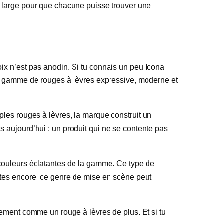
ez large pour que chacune puisse trouver une
oix n’est pas anodin. Si tu connais un peu Icona
’une gamme de rouges à lèvres expressive, moderne et
imples rouges à lèvres, la marque construit un
 aujourd’hui : un produit qui ne se contente pas
s couleurs éclatantes de la gamme. Ce type de
sites encore, ce genre de mise en scène peut
ement comme un rouge à lèvres de plus. Et si tu