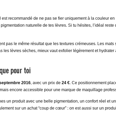
est recommandé de ne pas se fier uniquement à la couleur en p
pigmentation naturelle de tes lèvres. Si tu hésites, l’idéal rest
nnent pas le même résultat que les textures crémeuses. Les mats 
 les lèvres sèches, mieux vaut exfolier légèrement et hydrater av
que pour toi
septembre 2016
, avec un prix de
24 €
. Ce positionnement plac
mais encore accessible pour une marque de maquillage profess
rches un produit avec une belle pigmentation, un confort réel et 
ulement sur un achat “coup de cœur” : on est aussi sur un produi