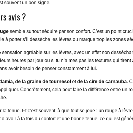
est souvent un bon signe.
rs avis ?
ouge
semble surtout séduire par son confort. C’est un point cruci
le à porter s’il dessèche les lèvres ou marque trop les zones sè
ensation agréable sur les lèvres, avec un effet non desséchant.
ieurs heures par jour ou si tu n’aimes pas les textures qui tirent
 sans avoir besoin de penser constamment à lui.
adamia
,
de la graine de tournesol
et
de la cire de carnauba
. C
ppliquer. Concrètement, cela peut faire la différence entre un ro
che.
la tenue. Et c’est souvent là que tout se joue : un rouge à lèvres 
t d’avoir à la fois du confort et une bonne tenue, ce qui est géné