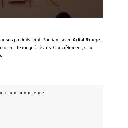
r ses produits teint. Pourtant, avec
Artist Rouge
,
idien : le rouge à lèvres. Concrètement, si tu
e.
ort et une bonne tenue.