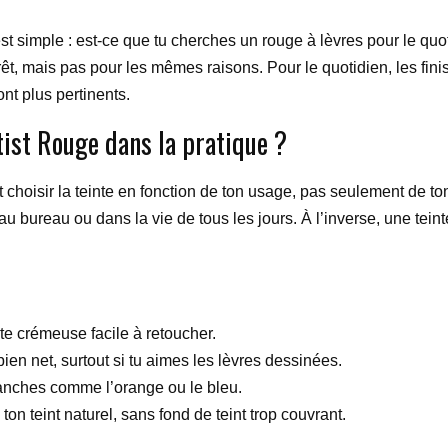
st simple : est-ce que tu cherches un rouge à lèvres pour le quot
érêt, mais pas pour les mêmes raisons. Pour le quotidien, les fin
ont plus pertinents.
ist Rouge dans la pratique ?
aut choisir la teinte en fonction de ton usage, pas seulement de 
au bureau ou dans la vie de tous les jours. À l’inverse, une tei
nte crémeuse facile à retoucher.
bien net, surtout si tu aimes les lèvres dessinées.
ranches comme l’orange ou le bleu.
 ton teint naturel, sans fond de teint trop couvrant.