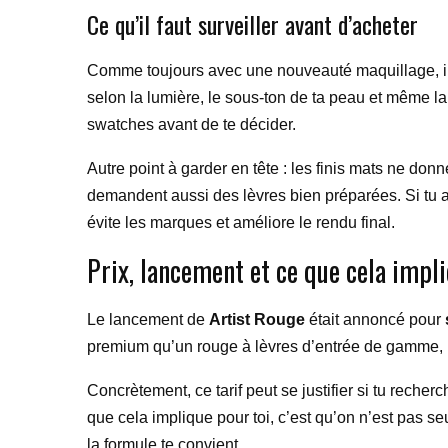
Ce qu’il faut surveiller avant d’acheter
Comme toujours avec une nouveauté maquillage, il 
selon la lumière, le sous-ton de ta peau et même la 
swatches avant de te décider.
Autre point à garder en tête : les finis mats ne do
demandent aussi des lèvres bien préparées. Si tu as
évite les marques et améliore le rendu final.
Prix, lancement et ce que cela impli
Le lancement de
Artist Rouge
était annoncé pour
premium qu’un rouge à lèvres d’entrée de gamme, 
Concrètement, ce tarif peut se justifier si tu reche
que cela implique pour toi, c’est qu’on n’est pas se
la formule te convient.