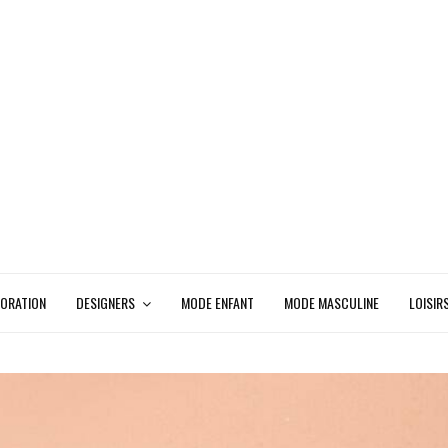
ORATION
DESIGNERS
MODE ENFANT
MODE MASCULINE
LOISIR