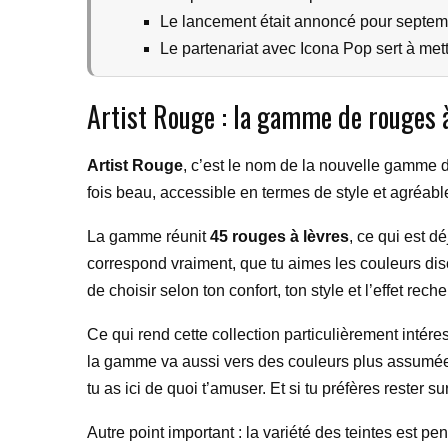
Le lancement était annoncé pour septemb
Le partenariat avec Icona Pop sert à mett
Artist Rouge : la gamme de rouges à
Artist Rouge
, c’est le nom de la nouvelle gamme d
fois beau, accessible en termes de style et agréable
La gamme réunit
45 rouges à lèvres
, ce qui est d
correspond vraiment, que tu aimes les couleurs dis
de choisir selon ton confort, ton style et l’effet rech
Ce qui rend cette collection particulièrement intére
la gamme va aussi vers des couleurs plus assum
tu as ici de quoi t’amuser. Et si tu préfères rester 
Autre point important : la variété des teintes est p