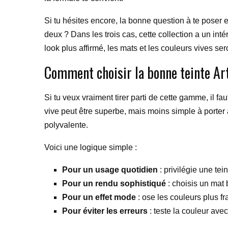
Si tu hésites encore, la bonne question à te poser e
deux ? Dans les trois cas, cette collection a un int
look plus affirmé, les mats et les couleurs vives ser
Comment choisir la bonne teinte Art
Si tu veux vraiment tirer parti de cette gamme, il f
vive peut être superbe, mais moins simple à porter 
polyvalente.
Voici une logique simple :
Pour un usage quotidien
: privilégie une tei
Pour un rendu sophistiqué
: choisis un mat 
Pour un effet mode
: ose les couleurs plus f
Pour éviter les erreurs
: teste la couleur avec