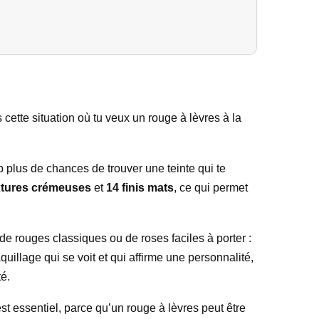
cette situation où tu veux un rouge à lèvres à la
up plus de chances de trouver une teinte qui te
xtures crémeuses
et
14 finis mats
, ce qui permet
 de rouges classiques ou de roses faciles à porter :
uillage qui se voit et qui affirme une personnalité,
té.
est essentiel, parce qu’un rouge à lèvres peut être