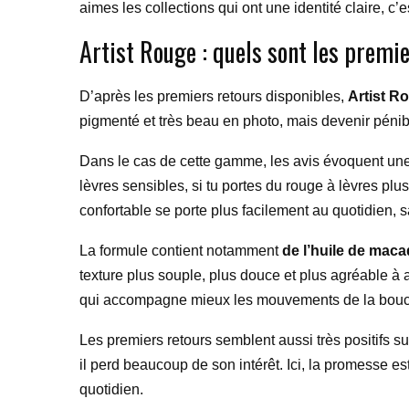
aimes les collections qui ont une identité claire, c’
Artist Rouge : quels sont les premie
D’après les premiers retours disponibles,
Artist R
pigmenté et très beau en photo, mais devenir pénib
Dans le cas de cette gamme, les avis évoquent une s
lèvres sensibles, si tu portes du rouge à lèvres plus
confortable se porte plus facilement au quotidien,
La formule contient notamment
de l’huile de mac
texture plus souple, plus douce et plus agréable à a
qui accompagne mieux les mouvements de la bou
Les premiers retours semblent aussi très positifs sur 
il perd beaucoup de son intérêt. Ici, la promesse es
quotidien.