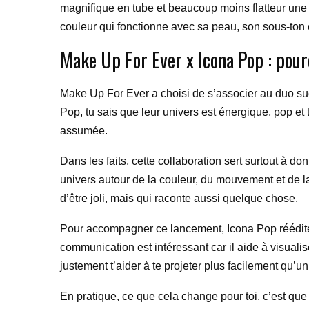
magnifique en tube et beaucoup moins flatteur une f
couleur qui fonctionne avec sa peau, son sous-ton 
Make Up For Ever x Icona Pop : pour
Make Up For Ever a choisi de s’associer au duo s
Pop, tu sais que leur univers est énergique, pop et
assumée.
Dans les faits, cette collaboration sert surtout à do
univers autour de la couleur, du mouvement et de l
d’être joli, mais qui raconte aussi quelque chose.
Pour accompagner ce lancement, Icona Pop réédit
communication est intéressant car il aide à visuali
justement t’aider à te projeter plus facilement qu’un
En pratique, ce que cela change pour toi, c’est qu