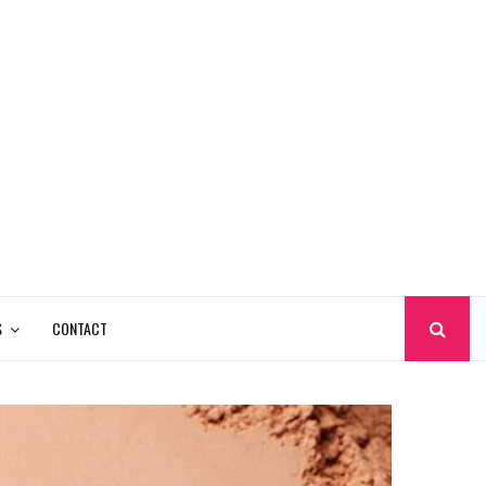
S
CONTACT