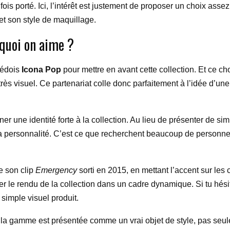
ois porté. Ici, l’intérêt est justement de proposer un choix ass
et son style de maquillage.
quoi on aime ?
uédois
Icona Pop
pour mettre en avant cette collection. Et ce ch
 très visuel. Ce partenariat colle donc parfaitement à l’idée d
nner une identité forte à la collection. Au lieu de présenter de s
a personnalité. C’est ce que recherchent beaucoup de personnes
e son clip
Emergency
sorti en 2015, en mettant l’accent sur le
ser le rendu de la collection dans un cadre dynamique. Si tu hé
 simple visuel produit.
e la gamme est présentée comme un vrai objet de style, pas seul