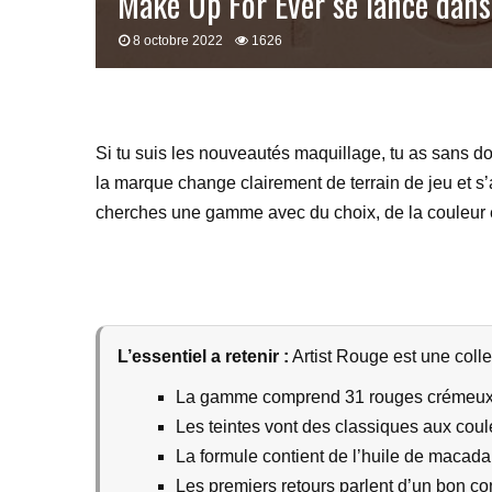
Make Up For Ever se lance dans 
8 octobre 2022
1626
Si tu suis les nouveautés maquillage, tu as sans d
la marque change clairement de terrain de jeu et s’
cherches une gamme avec du choix, de la couleur et u
L’essentiel a retenir :
Artist Rouge est une colle
La gamme comprend 31 rouges crémeux 
Les teintes vont des classiques aux cou
La formule contient de l’huile de macadam
Les premiers retours parlent d’un bon co