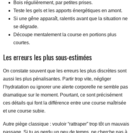
Bois régulièrement, par petites prises.
Teste les gels et les apports énergétiques en amont.
Si une gêne apparaît, ralentis avant que la situation ne
se dégrade.
Découpe mentalement la course en portions plus
courtes.
Les erreurs les plus sous-estimées
On constate souvent que les erreurs les plus discrètes sont
aussi les plus pénalisantes. Partir trop vite, négliger
l’hydratation ou ignorer une alerte corporelle ne semble pas
dramatique sur le moment. Pourtant, ce sont précisément
ces détails qui font la différence entre une course maîtrisée
et une course subie.
Autre piège classique : vouloir “rattraper” trop tôt un mauvais
passage. Si tu as perdu un peu de temps, ne cherche pas à