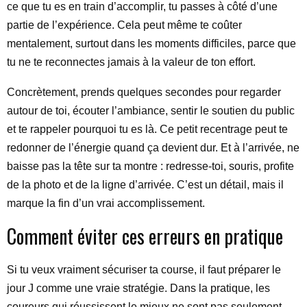
ce que tu es en train d’accomplir, tu passes à côté d’une
partie de l’expérience. Cela peut même te coûter
mentalement, surtout dans les moments difficiles, parce que
tu ne te reconnectes jamais à la valeur de ton effort.
Concrètement, prends quelques secondes pour regarder
autour de toi, écouter l’ambiance, sentir le soutien du public
et te rappeler pourquoi tu es là. Ce petit recentrage peut te
redonner de l’énergie quand ça devient dur. Et à l’arrivée, ne
baisse pas la tête sur ta montre : redresse-toi, souris, profite
de la photo et de la ligne d’arrivée. C’est un détail, mais il
marque la fin d’un vrai accomplissement.
Comment éviter ces erreurs en pratique
Si tu veux vraiment sécuriser ta course, il faut préparer le
jour J comme une vraie stratégie. Dans la pratique, les
coureurs qui réussissent le mieux ne sont pas seulement