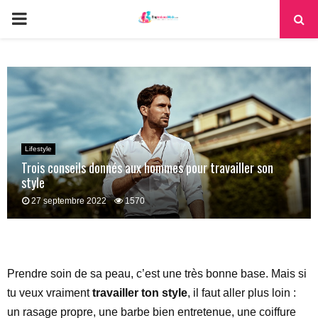
PRIMARY
MENU
Lifestyle
Trois conseils donnés aux hommes pour travailler son
style
27 septembre 2022
1570
Prendre soin de sa peau, c’est une très bonne base. Mais si
tu veux vraiment
travailler ton style
, il faut aller plus loin :
un rasage propre, une barbe bien entretenue, une coiffure