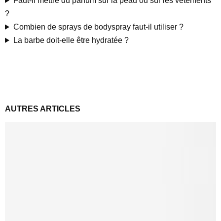
Faut-il mettre du parfum sur la peau ou sur les vêtements
?
Combien de sprays de bodyspray faut-il utiliser ?
La barbe doit-elle être hydratée ?
AUTRES ARTICLES