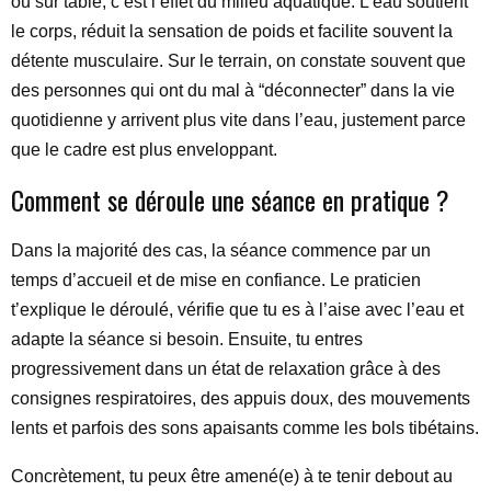
ou sur table, c’est l’effet du milieu aquatique. L’eau soutient
le corps, réduit la sensation de poids et facilite souvent la
détente musculaire. Sur le terrain, on constate souvent que
des personnes qui ont du mal à “déconnecter” dans la vie
quotidienne y arrivent plus vite dans l’eau, justement parce
que le cadre est plus enveloppant.
Comment se déroule une séance en pratique ?
Dans la majorité des cas, la séance commence par un
temps d’accueil et de mise en confiance. Le praticien
t’explique le déroulé, vérifie que tu es à l’aise avec l’eau et
adapte la séance si besoin. Ensuite, tu entres
progressivement dans un état de relaxation grâce à des
consignes respiratoires, des appuis doux, des mouvements
lents et parfois des sons apaisants comme les bols tibétains.
Concrètement, tu peux être amené(e) à te tenir debout au