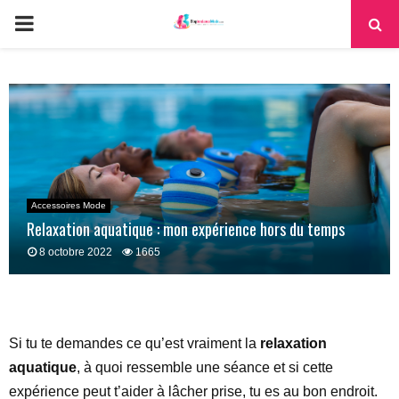
PRIMARY
MENU
Accessoires Mode
Relaxation aquatique : mon expérience hors du temps
8 octobre 2022
1665
Si tu te demandes ce qu’est vraiment la
relaxation
aquatique
, à quoi ressemble une séance et si cette
expérience peut t’aider à lâcher prise, tu es au bon endroit.