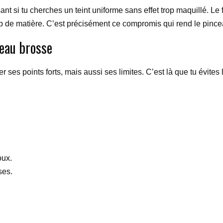
sant si tu cherches un teint uniforme sans effet trop maquillé. Le
op de matière. C’est précisément ce compromis qui rend le pincea
ceau brosse
arder ses points forts, mais aussi ses limites. C’est là que tu évit
oux.
ses.