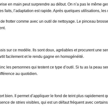
 prise en main peut surprendre au début. On n’a pas le même ges
faits, l’adaptation est rapide. Après quelques utilisations, le
 ou de frotter comme avec un outil de nettoyage. Le pinceau brosse 
ent.
ussis sur ce modèle. Ils sont doux, agréables et procurent une s
partit facilement et le rendu gagne en homogénéité.
inc les personnes qui testent ce type d’outil. Si tu as la peau 
différence au quotidien.
rt bien. Il permet d’appliquer le fond de teint plus rapidement qu
sence de stries visibles, qui est un défaut fréquent avec certains