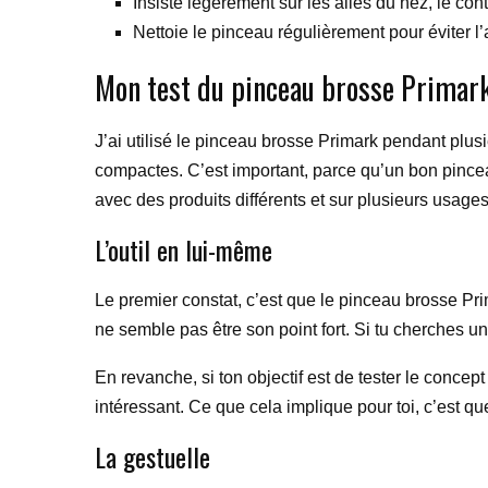
Insiste légèrement sur les ailes du nez, le con
Nettoie le pinceau régulièrement pour éviter l
Mon test du pinceau brosse Primar
J’ai utilisé le pinceau brosse Primark pendant plus
compactes. C’est important, parce qu’un bon pinceau
avec des produits différents et sur plusieurs usages
L’outil en lui-même
Le premier constat, c’est que le pinceau brosse Pr
ne semble pas être son point fort. Si tu cherches un
En revanche, si ton objectif est de tester le conce
intéressant. Ce que cela implique pour toi, c’est 
La gestuelle