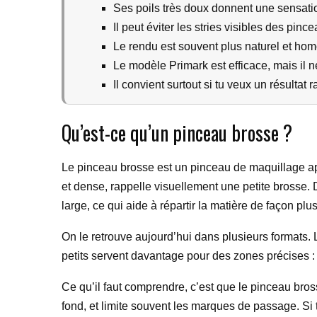
Ses poils très doux donnent une sensati
Il peut éviter les stries visibles des pinc
Le rendu est souvent plus naturel et ho
Le modèle Primark est efficace, mais il 
Il convient surtout si tu veux un résultat 
Qu’est-ce qu’un pinceau brosse ?
Le pinceau brosse est un pinceau de maquillage ap
et dense, rappelle visuellement une petite brosse. Da
large, ce qui aide à répartir la matière de façon plu
On le retrouve aujourd’hui dans plusieurs formats. 
petits servent davantage pour des zones précises : fa
Ce qu’il faut comprendre, c’est que le pinceau brosse n
fond, et limite souvent les marques de passage. Si 