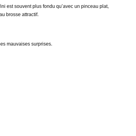
 fini est souvent plus fondu qu’avec un pinceau plat,
u brosse attractif.
es les mauvaises surprises.