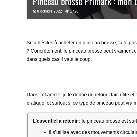
Pinceau brosse Primark : mon 
8 octobre 2022
1720
Si tu hésites à acheter un pinceau brosse, tu te pos
? Concrètement, le pinceau brosse peut vraiment chan
dans quels cas il vaut le coup.
Dans cet article, je te donne un retour clair, utile
pratique, et surtout si ce type de pinceau peut vr
L’essentiel a retenir :
le pinceau brosse est surto
Il s’utilise avec des mouvements circulair