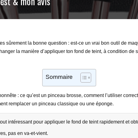
test & mon avis
es sûrement la bonne question : est-ce un vrai bon outil de maqu
ger la manière d’appliquer ton fond de teint, à condition de savoi
Sommaire
 et honnête : ce qu’est un pinceau brosse, comment l’utiliser cor
aiment remplacer un pinceau classique ou une éponge.
ut intéressant pour appliquer le fond de teint rapidement et obte
es, pas en va-et-vient.