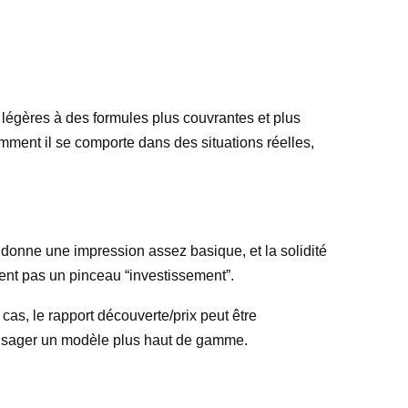
s légères à des formules plus couvrantes et plus
omment il se comporte dans des situations réelles,
 donne une impression assez basique, et la solidité
ement pas un pinceau “investissement”.
cas, le rapport découverte/prix peut être
nvisager un modèle plus haut de gamme.