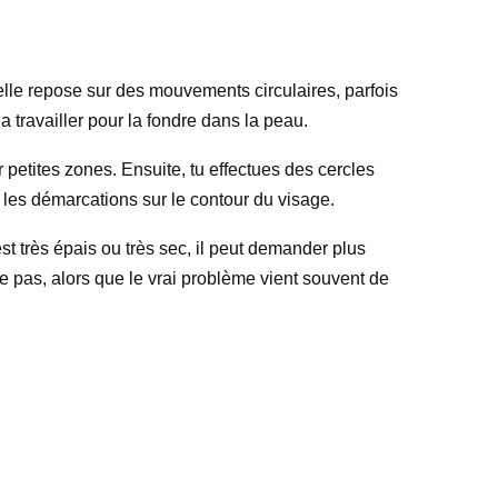
elle repose sur des mouvements circulaires, parfois
a travailler pour la fondre dans la peau.
 petites zones. Ensuite, tu effectues des cercles
ou les démarcations sur le contour du visage.
st très épais ou très sec, il peut demander plus
e pas, alors que le vrai problème vient souvent de