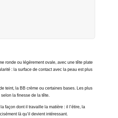
me ronde ou légèrement ovale, avec une tête plate
ularité : la surface de contact avec la peau est plus
de teint, la BB crème ou certaines bases. Les plus
selon la finesse de la tête.
açon dont il travaille la matière : il l’étire, la
isément là qu’il devient intéressant.