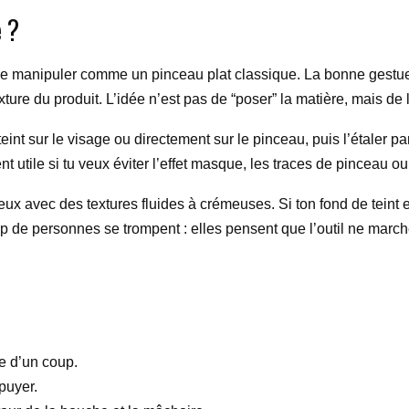
 ?
as le manipuler comme un pinceau plat classique. La bonne gestu
ture du produit. L’idée n’est pas de “poser” la matière, mais de l
nt sur le visage ou directement sur le pinceau, puis l’étaler par
nt utile si tu veux éviter l’effet masque, les traces de pinceau 
ux avec des textures fluides à crémeuses. Si ton fond de teint e
up de personnes se trompent : elles pensent que l’outil ne march
.
ge d’un coup.
puyer.