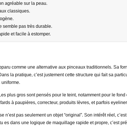
on agréable sur la peau.
eaux classiques.
mogène.
ne semble pas très durable.
rapide et facile à estomper.
paru comme une alternative aux pinceaux traditionnels. Sa for
ns la pratique, c’est justement cette structure qui fait sa partic
s uniforme.
Les plus gros sont pensés pour le teint, notamment pour le fond 
rds à paupières, correcteur, produits lèvres, et parfois eyeliner 
’est pas seulement un objet “original”. Son intérêt réel, c’est la f
tu es dans une logique de maquillage rapide et propre, c’est préc