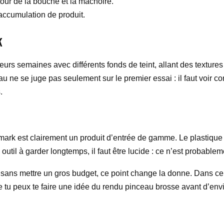
tour de la bouche et la mâchoire.
’accumulation de produit.
k
ieurs semaines avec différents fonds de teint, allant des texture
 ne se juge pas seulement sur le premier essai : il faut voir c
.
imark est clairement un produit d’entrée de gamme. Le plastique
 outil à garder longtemps, il faut être lucide : ce n’est probabl
pt sans mettre un gros budget, ce point change la donne. Dans ce 
que tu peux te faire une idée du rendu pinceau brosse avant d’e