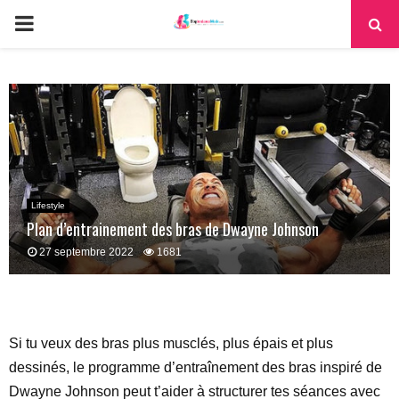
PRIMARY
MENU
Lifestyle
Plan d’entrainement des bras de Dwayne Johnson
27 septembre 2022
1681
Si tu veux des bras plus musclés, plus épais et plus
dessinés, le programme d’entraînement des bras inspiré de
Dwayne Johnson peut t’aider à structurer tes séances avec