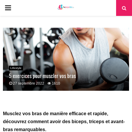
PRIMARY
MENU
Lifestyle
5 exercices pour muscler vos bras
27 septembre 2022
1610
Musclez vos bras de manière efficace et rapide,
découvrez comment avoir des biceps, triceps et avant-
bras remarquables.