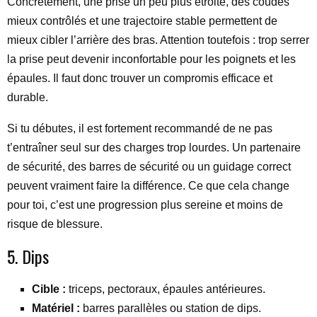
Concrètement, une prise un peu plus étroite, des coudes
mieux contrôlés et une trajectoire stable permettent de
mieux cibler l’arrière des bras. Attention toutefois : trop serrer
la prise peut devenir inconfortable pour les poignets et les
épaules. Il faut donc trouver un compromis efficace et
durable.
Si tu débutes, il est fortement recommandé de ne pas
t’entraîner seul sur des charges trop lourdes. Un partenaire
de sécurité, des barres de sécurité ou un guidage correct
peuvent vraiment faire la différence. Ce que cela change
pour toi, c’est une progression plus sereine et moins de
risque de blessure.
5. Dips
Cible :
triceps, pectoraux, épaules antérieures.
Matériel :
barres parallèles ou station de dips.