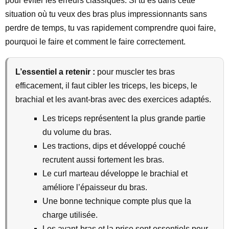
pour éviter les erreurs classiques. Si tu es dans cette
situation où tu veux des bras plus impressionnants sans
perdre de temps, tu vas rapidement comprendre quoi faire,
pourquoi le faire et comment le faire correctement.
L’essentiel a retenir :
pour muscler tes bras
efficacement, il faut cibler les triceps, les biceps, le
brachial et les avant-bras avec des exercices adaptés.
Les triceps représentent la plus grande partie
du volume du bras.
Les tractions, dips et développé couché
recrutent aussi fortement les bras.
Le curl marteau développe le brachial et
améliore l’épaisseur du bras.
Une bonne technique compte plus que la
charge utilisée.
Les avant-bras et la prise sont essentiels pour