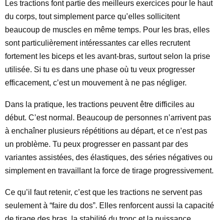
Les tractions font partie des meilleurs exercices pour le haut
du corps, tout simplement parce qu’elles sollicitent
beaucoup de muscles en même temps. Pour les bras, elles
sont particulièrement intéressantes car elles recrutent
fortement les biceps et les avant-bras, surtout selon la prise
utilisée. Si tu es dans une phase où tu veux progresser
efficacement, c’est un mouvement à ne pas négliger.
Dans la pratique, les tractions peuvent être difficiles au
début. C’est normal. Beaucoup de personnes n’arrivent pas
à enchaîner plusieurs répétitions au départ, et ce n’est pas
un problème. Tu peux progresser en passant par des
variantes assistées, des élastiques, des séries négatives ou
simplement en travaillant la force de tirage progressivement.
Ce qu’il faut retenir, c’est que les tractions ne servent pas
seulement à “faire du dos”. Elles renforcent aussi la capacité
de tirage des bras, la stabilité du tronc et la puissance