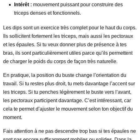
Intérêt :
mouvement puissant pour construire des
triceps denses et fonctionnels.
Les dips sont un exercice très complet pour le haut du corps.
Ils sollicitent fortement les triceps, mais aussi les pectoraux
et les épaules. Si tu veux donner plus de présence à tes
bras, ils sont particulièrement utiles parce qu’ils permettent
de charger le poids du corps de façon très naturelle.
En pratique, la position du buste change l’orientation du
travail. Si tu restes plus droit, tu mets davantage l’accent sur
les triceps. Si tu penches légèrement le buste vers l’avant,
les pectoraux participent davantage. C’est intéressant, car
cela te permet d’ajuster le mouvement selon ton objectif du
moment.
Fais attention à ne pas descendre trop bas si tes épaules ne
sont pas encore suffisamment mobiles ou solides. Dans la