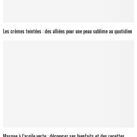
Les crèmes teintées : des alliées pour une peau sublime au quotidien
Masque à l’argile verte : découvrez ses bienfaits et des recettes