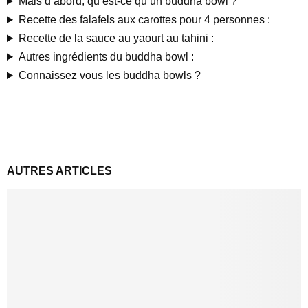
Mais d’abord, qu’est-ce qu’un buddha bowl ?
Recette des falafels aux carottes pour 4 personnes :
Recette de la sauce au yaourt au tahini :
Autres ingrédients du buddha bowl :
Connaissez vous les buddha bowls ?
AUTRES ARTICLES