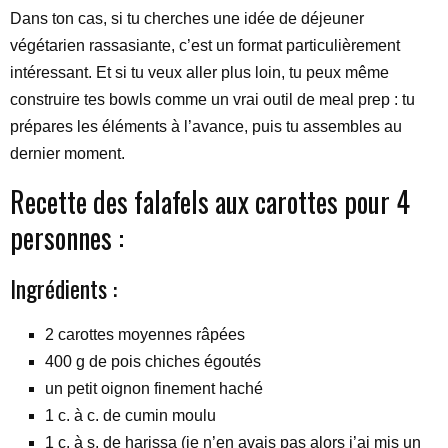
Dans ton cas, si tu cherches une idée de déjeuner
végétarien rassasiante, c’est un format particulièrement
intéressant. Et si tu veux aller plus loin, tu peux même
construire tes bowls comme un vrai outil de meal prep : tu
prépares les éléments à l’avance, puis tu assembles au
dernier moment.
Recette des falafels aux carottes pour 4
personnes :
Ingrédients :
2 carottes moyennes râpées
400 g de pois chiches égoutés
un petit oignon finement haché
1 c. à c. de cumin moulu
1 c. à s. de harissa (je n’en avais pas alors j’ai mis un