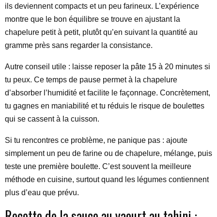
ils deviennent compacts et un peu farineux. L’expérience
montre que le bon équilibre se trouve en ajustant la
chapelure petit à petit, plutôt qu’en suivant la quantité au
gramme près sans regarder la consistance.
Autre conseil utile : laisse reposer la pâte 15 à 20 minutes si
tu peux. Ce temps de pause permet à la chapelure
d’absorber l’humidité et facilite le façonnage. Concrètement,
tu gagnes en maniabilité et tu réduis le risque de boulettes
qui se cassent à la cuisson.
Si tu rencontres ce problème, ne panique pas : ajoute
simplement un peu de farine ou de chapelure, mélange, puis
teste une première boulette. C’est souvent la meilleure
méthode en cuisine, surtout quand les légumes contiennent
plus d’eau que prévu.
Recette de la sauce au yaourt au tahini :