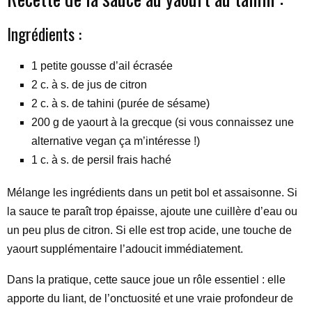
Ingrédients :
1 petite gousse d’ail écrasée
2 c. à s. de jus de citron
2 c. à s. de tahini (purée de sésame)
200 g de yaourt à la grecque (si vous connaissez une
alternative vegan ça m’intéresse !)
1 c. à s. de persil frais haché
Mélange les ingrédients dans un petit bol et assaisonne. Si
la sauce te paraît trop épaisse, ajoute une cuillère d’eau ou
un peu plus de citron. Si elle est trop acide, une touche de
yaourt supplémentaire l’adoucit immédiatement.
Dans la pratique, cette sauce joue un rôle essentiel : elle
apporte du liant, de l’onctuosité et une vraie profondeur de