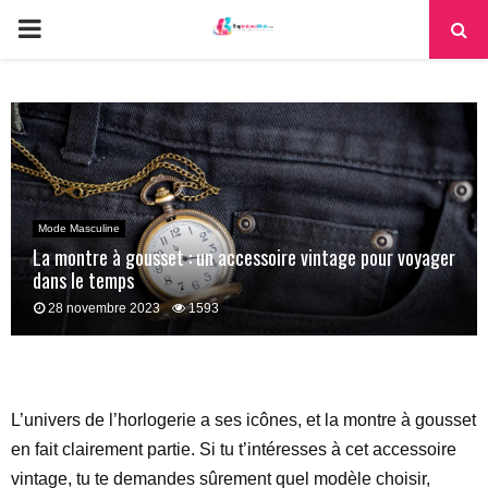
PRIMARY
MENU
Mode Masculine
La montre à gousset : un accessoire vintage pour voyager
dans le temps
28 novembre 2023
1593
L’univers de l’horlogerie a ses icônes, et la montre à gousset
en fait clairement partie. Si tu t’intéresses à cet accessoire
vintage, tu te demandes sûrement quel modèle choisir,