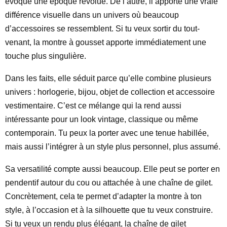
évoque une époque révolue. De l’autre, il apporte une vraie
différence visuelle dans un univers où beaucoup
d’accessoires se ressemblent. Si tu veux sortir du tout-
venant, la montre à gousset apporte immédiatement une
touche plus singulière.
Dans les faits, elle séduit parce qu’elle combine plusieurs
univers : horlogerie, bijou, objet de collection et accessoire
vestimentaire. C’est ce mélange qui la rend aussi
intéressante pour un look vintage, classique ou même
contemporain. Tu peux la porter avec une tenue habillée,
mais aussi l’intégrer à un style plus personnel, plus assumé.
Sa versatilité compte aussi beaucoup. Elle peut se porter en
pendentif autour du cou ou attachée à une chaîne de gilet.
Concrètement, cela te permet d’adapter la montre à ton
style, à l’occasion et à la silhouette que tu veux construire.
Si tu veux un rendu plus élégant, la chaîne de gilet