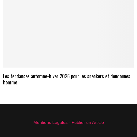
Les tendances automne-hiver 2026 pour les sneakers et doudounes
homme
Mentions Légales
-
Publier un Article